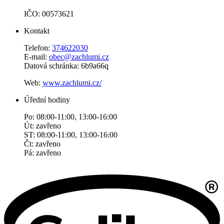
IČO: 00573621
Kontakt
Telefon:
374622030
E-mail:
obec@zachlumi.cz
Datová schránka: 6b9a66q
Web:
www.zachlumi.cz/
Úřední hodiny
Po: 08:00-11:00, 13:00-16:00
Út: zavřeno
ST: 08:00-11:00, 13:00-16:00
Čt: zavřeno
Pá: zavřeno