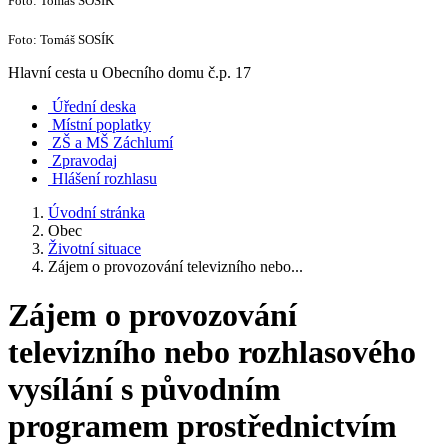
Foto: Tomáš SOSÍK
Foto: Tomáš SOSÍK
Hlavní cesta u Obecního domu č.p. 17
Úřední deska
Místní poplatky
ZŠ a MŠ Záchlumí
Zpravodaj
Hlášení rozhlasu
Úvodní stránka
Obec
Životní situace
Zájem o provozování televizního nebo...
Zájem o provozování
televizního nebo rozhlasového
vysílání s původním
programem prostřednictvím