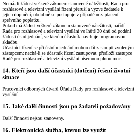
Nemá- li žádost veškeré zákonem stanovené náležitosti, Rada pro
rozhlasové a televizní vysílání řízení přeruší a vyzve žadatele k
jejich doplnění; obdobně se postupuje v případě nezaplacení
správního poplatku.
Pokud má žádost veškeré zákonem stanovené náležitosti, nařídí
Rada pro rozhlasové a televizní vysílání ve lhůtě 30 dnů od podání
žádosti ústní jednání, ve kterém účastník navrhuje programovou
skladbu.
Účastníci řízení se při ústním jednání mohou dát zastoupit zvoleným
zástupcem; nechá-li se účastník řízení zastupovat, předloží zástupce
Radě pro rozhlasové a televizní vysílání písemnou plnou moc.
14. Kteří jsou další účastníci (dotčení) řešení životní
situace
Pracovníci odborných útvarů Úřadu Rady pro rozhlasové a televizní
vysílání.
15. Jaké další činnosti jsou po žadateli požadovány
Další činnosti nejsou stanoveny.
16. Elektronická služba, kterou lze využít