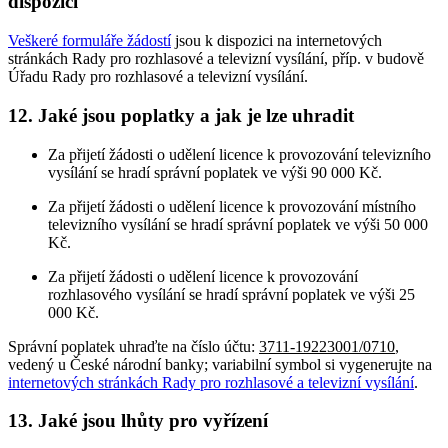
dispozici
Veškeré formuláře žádostí
jsou k dispozici na internetových
stránkách Rady pro rozhlasové a televizní vysílání, příp. v budově
Úřadu Rady pro rozhlasové a televizní vysílání.
12. Jaké jsou poplatky a jak je lze uhradit
Za přijetí žádosti o udělení licence k provozování televizního
vysílání se hradí správní poplatek ve výši 90 000 Kč.
Za přijetí žádosti o udělení licence k provozování místního
televizního vysílání se hradí správní poplatek ve výši 50 000
Kč.
Za přijetí žádosti o udělení licence k provozování
rozhlasového vysílání se hradí správní poplatek ve výši 25
000 Kč.
Správní poplatek uhraďte na číslo účtu:
3711-19223001/0710
,
vedený u České národní banky; variabilní symbol si vygenerujte na
internetových stránkách Rady pro rozhlasové a televizní vysílání
.
13. Jaké jsou lhůty pro vyřízení