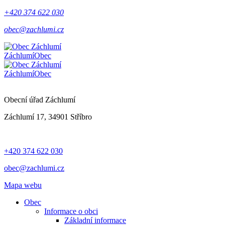
+420 374 622 030
obec@zachlumi.cz
Záchlumí
Obec
Záchlumí
Obec
Obecní úřad Záchlumí
Záchlumí 17, 34901 Stříbro
+420 374 622 030
obec@zachlumi.cz
Mapa webu
Obec
Informace o obci
Základní informace