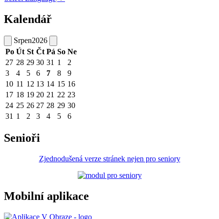
Kalendář
Srpen
2026
Po
Út
St
Čt
Pá
So
Ne
27
28
29
30
31
1
2
3
4
5
6
7
8
9
10
11
12
13
14
15
16
17
18
19
20
21
22
23
24
25
26
27
28
29
30
31
1
2
3
4
5
6
Senioři
Zjednodušená verze stránek nejen pro seniory
Mobilní aplikace