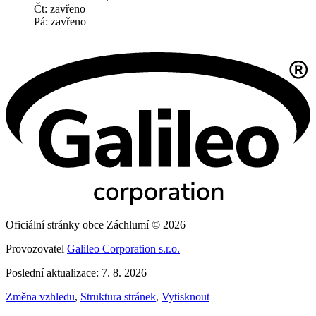
Čt: zavřeno
Pá: zavřeno
Oficiální stránky obce Záchlumí © 2026
Provozovatel
Galileo Corporation s.r.o.
Poslední aktualizace: 7. 8. 2026
Změna vzhledu
,
Struktura stránek
,
Vytisknout