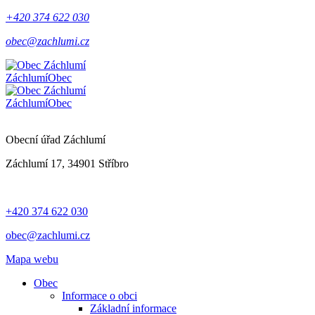
+420 374 622 030
obec@zachlumi.cz
Záchlumí
Obec
Záchlumí
Obec
Obecní úřad Záchlumí
Záchlumí 17, 34901 Stříbro
+420 374 622 030
obec@zachlumi.cz
Mapa webu
Obec
Informace o obci
Základní informace