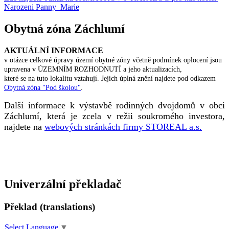
Narozeni Panny Marie
Obytná zóna Záchlumí
AKTUÁLNÍ INFORMACE
v otázce celkové úpravy území obytné zóny včetně podmínek oplocení jsou
upravena v ÚZEMNÍM ROZHODNUTÍ a jeho aktualizacích,
které se na tuto lokalitu vztahují. Jejich úplná znění najdete pod odkazem
Obytná zóna "Pod školou"
.
Další informace k výstavbě rodinných dvojdomů v obci
Záchlumí, která je zcela v režii soukromého investora,
najdete na
webových stránkách firmy STOREAL a.s.
Univerzální překladač
Překlad (translations)
Select Language
▼