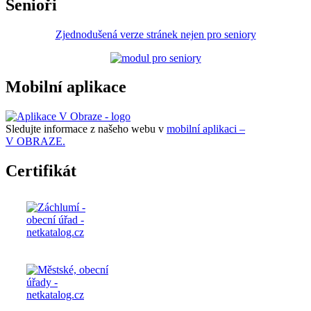
Senioři
Zjednodušená verze stránek nejen pro seniory
Mobilní aplikace
Sledujte informace z našeho webu v
mobilní aplikaci –
V OBRAZE.
Certifikát