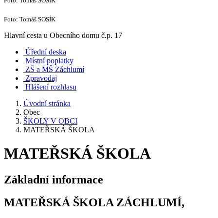
Foto: Tomáš SOSÍK
Foto: Tomáš SOSÍK
Hlavní cesta u Obecního domu č.p. 17
Úřední deska
Místní poplatky
ZŠ a MŠ Záchlumí
Zpravodaj
Hlášení rozhlasu
Úvodní stránka
Obec
ŠKOLY V OBCI
MATEŘSKÁ ŠKOLA
MATEŘSKÁ ŠKOLA
Základní informace
MATEŘSKÁ ŠKOLA ZÁCHLUMÍ,