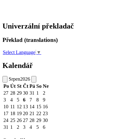
Univerzální překladač
Překlad (translations)
Select Language
▼
Kalendář
Srpen
2026
Po
Út
St
Čt
Pá
So
Ne
27
28
29
30
31
1
2
3
4
5
6
7
8
9
10
11
12
13
14
15
16
17
18
19
20
21
22
23
24
25
26
27
28
29
30
31
1
2
3
4
5
6