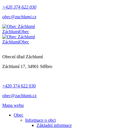
+420 374 622 030
obec@zachlumi.cz
Záchlumí
Obec
Záchlumí
Obec
Obecní úřad Záchlumí
Záchlumí 17, 34901 Stříbro
+420 374 622 030
obec@zachlumi.cz
Mapa webu
Obec
Informace o obci
Základní informace