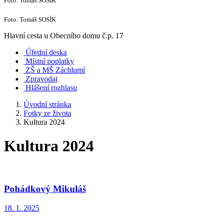
Foto: Tomáš SOSÍK
Foto: Tomáš SOSÍK
Hlavní cesta u Obecního domu č.p. 17
Úřední deska
Místní poplatky
ZŠ a MŠ Záchlumí
Zpravodaj
Hlášení rozhlasu
Úvodní stránka
Fotky ze života
Kultura 2024
Kultura 2024
Pohádkový Mikuláš
18. 1. 2025