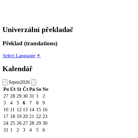
Univerzální překladač
Překlad (translations)
Select Language
▼
Kalendář
Srpen
2026
Po
Út
St
Čt
Pá
So
Ne
27
28
29
30
31
1
2
3
4
5
6
7
8
9
10
11
12
13
14
15
16
17
18
19
20
21
22
23
24
25
26
27
28
29
30
31
1
2
3
4
5
6