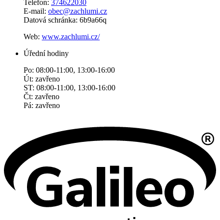
Telefon:
374622030
E-mail:
obec@zachlumi.cz
Datová schránka: 6b9a66q
Web:
www.zachlumi.cz/
Úřední hodiny
Po: 08:00-11:00, 13:00-16:00
Út: zavřeno
ST: 08:00-11:00, 13:00-16:00
Čt: zavřeno
Pá: zavřeno