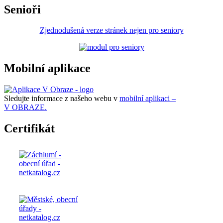
Senioři
Zjednodušená verze stránek nejen pro seniory
Mobilní aplikace
Sledujte informace z našeho webu v
mobilní aplikaci –
V OBRAZE.
Certifikát