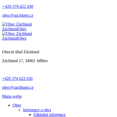
+420 374 622 030
obec@zachlumi.cz
Záchlumí
Obec
Záchlumí
Obec
Obecní úřad Záchlumí
Záchlumí 17, 34901 Stříbro
+420 374 622 030
obec@zachlumi.cz
Mapa webu
Obec
Informace o obci
Základní informace