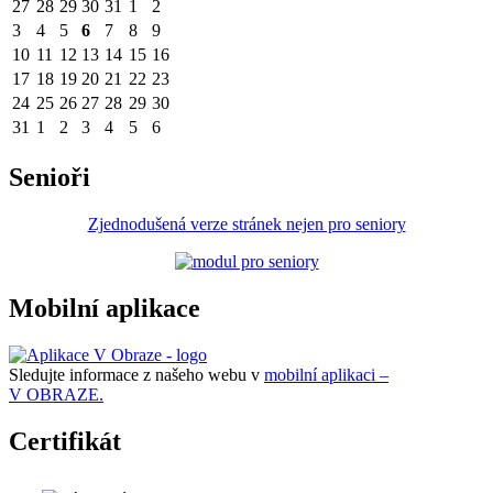
27
28
29
30
31
1
2
3
4
5
6
7
8
9
10
11
12
13
14
15
16
17
18
19
20
21
22
23
24
25
26
27
28
29
30
31
1
2
3
4
5
6
Senioři
Zjednodušená verze stránek nejen pro seniory
Mobilní aplikace
Sledujte informace z našeho webu v
mobilní aplikaci –
V OBRAZE.
Certifikát