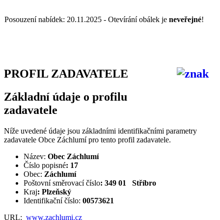
Posouzení nabídek: 20.11.2025 - Otevírání obálek je
neveřejné
!
PROFIL ZADAVATELE
Základní údaje o profilu
zadavatele
Níže uvedené údaje jsou základními identifikačními parametry
zadavatele Obce Záchlumí pro tento profil zadavatele.
Název:
Obec Záchlumí
Číslo popisné
: 17
Obec:
Záchlumí
Poštovní směrovací číslo
: 349 01 Stříbro
Kraj
: Plzeňský
Identifikační číslo:
00573621
URL:
www.zachlumi.cz