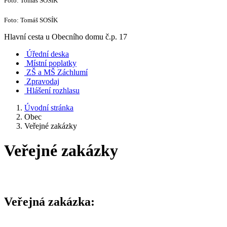
Foto: Tomáš SOSÍK
Foto: Tomáš SOSÍK
Hlavní cesta u Obecního domu č.p. 17
Úřední deska
Místní poplatky
ZŠ a MŠ Záchlumí
Zpravodaj
Hlášení rozhlasu
Úvodní stránka
Obec
Veřejné zakázky
Veřejné zakázky
Veřejná zakázka: