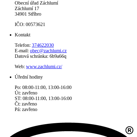
Obecní úřad Záchlumí
Záchlumí 17
34901 Stříbro
IČO: 00573621
Kontakt
Telefon:
374622030
E-mail:
obec@zachlumi.cz
Datová schránka: 6b9a66q
Web:
www.zachlumi.cz/
Úřední hodiny
Po: 08:00-11:00, 13:00-16:00
Út: zavřeno
ST: 08:00-11:00, 13:00-16:00
Čt: zavřeno
Pá: zavřeno