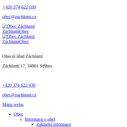
+420 374 622 030
obec@zachlumi.cz
Záchlumí
Obec
Záchlumí
Obec
Obecní úřad Záchlumí
Záchlumí 17, 34901 Stříbro
+420 374 622 030
obec@zachlumi.cz
Mapa webu
Obec
Informace o obci
Základní informace