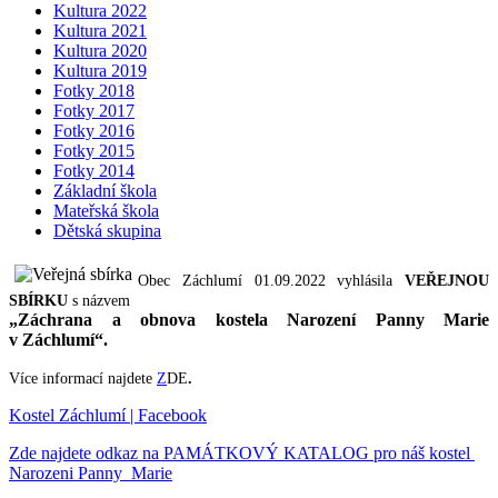
Kultura 2022
Kultura 2021
Kultura 2020
Kultura 2019
Fotky 2018
Fotky 2017
Fotky 2016
Fotky 2015
Fotky 2014
Základní škola
Mateřská škola
Dětská skupina
Obec Záchlumí 01.09.2022 vyhlásila
VEŘEJNOU
SBÍRKU
s názvem
„Záchrana a obnova kostela Narození Panny Marie
v Záchlumí“.
Více informací najdete
Z
DE
.
Kostel Záchlumí | Facebook
Zde najdete odkaz na PAMÁTKOVÝ KATALOG pro náš kostel
Narozeni Panny Marie