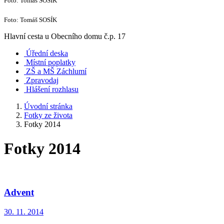
Foto: Tomáš SOSÍK
Foto: Tomáš SOSÍK
Hlavní cesta u Obecního domu č.p. 17
Úřední deska
Místní poplatky
ZŠ a MŠ Záchlumí
Zpravodaj
Hlášení rozhlasu
Úvodní stránka
Fotky ze života
Fotky 2014
Fotky 2014
Advent
30. 11. 2014