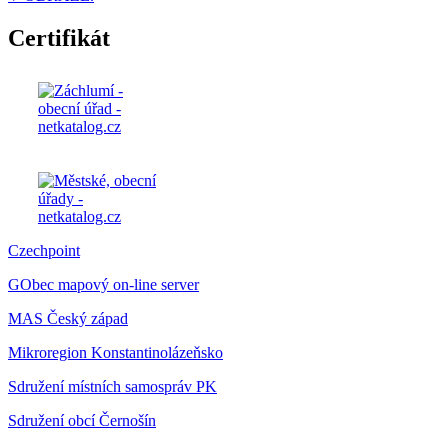
Certifikát
Czechpoint
GObec mapový on-line server
MAS Český západ
Mikroregion Konstantinolázeňsko
Sdružení místních samospráv PK
Sdružení obcí Černošín