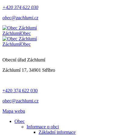
+420 374 622 030
obec@zachlumi.cz
Záchlumí
Obec
Záchlumí
Obec
Obecní úřad Záchlumí
Záchlumí 17, 34901 Stříbro
+420 374 622 030
obec@zachlumi.cz
Mapa webu
Obec
Informace o obci
Základní informace