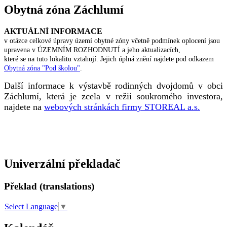
Obytná zóna Záchlumí
AKTUÁLNÍ INFORMACE
v otázce celkové úpravy území obytné zóny včetně podmínek oplocení jsou
upravena v ÚZEMNÍM ROZHODNUTÍ a jeho aktualizacích,
které se na tuto lokalitu vztahují. Jejich úplná znění najdete pod odkazem
Obytná zóna "Pod školou"
.
Další informace k výstavbě rodinných dvojdomů v obci
Záchlumí, která je zcela v režii soukromého investora,
najdete na
webových stránkách firmy STOREAL a.s.
Univerzální překladač
Překlad (translations)
Select Language
▼