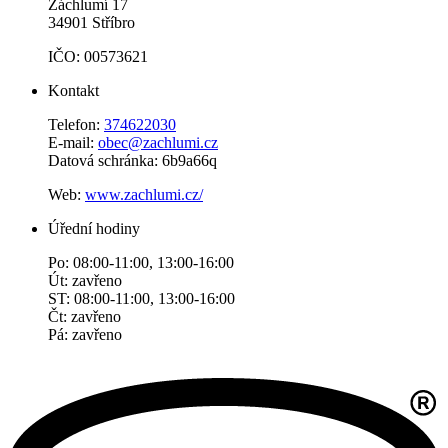
Záchlumí 17
34901 Stříbro
IČO: 00573621
Kontakt
Telefon:
374622030
E-mail:
obec@zachlumi.cz
Datová schránka: 6b9a66q
Web:
www.zachlumi.cz/
Úřední hodiny
Po: 08:00-11:00, 13:00-16:00
Út: zavřeno
ST: 08:00-11:00, 13:00-16:00
Čt: zavřeno
Pá: zavřeno