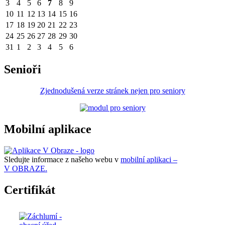
3
4
5
6
7
8
9
10
11
12
13
14
15
16
17
18
19
20
21
22
23
24
25
26
27
28
29
30
31
1
2
3
4
5
6
Senioři
Zjednodušená verze stránek nejen pro seniory
Mobilní aplikace
Sledujte informace z našeho webu v
mobilní aplikaci –
V OBRAZE.
Certifikát