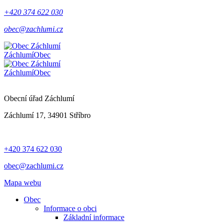
+420 374 622 030
obec@zachlumi.cz
Záchlumí
Obec
Záchlumí
Obec
Obecní úřad Záchlumí
Záchlumí 17, 34901 Stříbro
+420 374 622 030
obec@zachlumi.cz
Mapa webu
Obec
Informace o obci
Základní informace