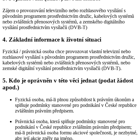
Zájem o provozování televizního nebo rozhlasového vysílání s
původním programem prostřednictvím družic, kabelových systémů
nebo zvláštních přenosových systémů, a zemského digitálního
vysílání prostřednictvím vysílačů (DVB-T)
4. Základní informace k životní situaci
Fyzická / právnická osoba chce provozovat vlastní televizní nebo
rozhlasové vysílání s původním programem prostřednictvím družic,
kabelových systémů nebo zvláštních přenosových systémů, nebo
zemské digitální vysílání prostřednictvím vysílačů (DVB-T).
5. Kdo je oprávněn v této věci jednat (podat žádost
apod.)
Fyzická osoba, má-li plnou způsobilost k právním úkonům a
splňuje podmínky stanovené pro podnikání v České republice
zvláštním právním předpisem.
Právnická osoba, která splňuje podmínky stanovené pro
podnikání v České republice zvláštním právním předpisem;
má-li právnická osoba formu akciové společnosti, je nezbytné,
aby její akcie zněly na jméno.