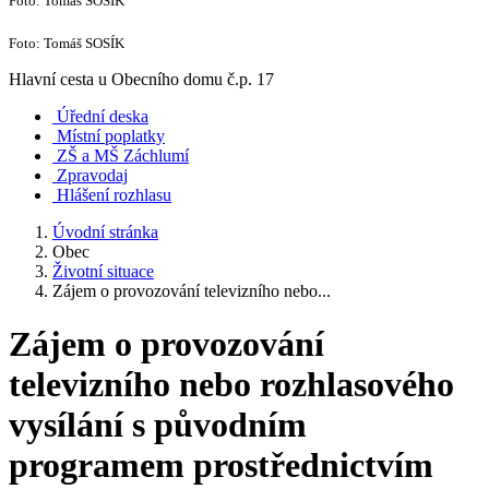
Foto: Tomáš SOSÍK
Foto: Tomáš SOSÍK
Hlavní cesta u Obecního domu č.p. 17
Úřední deska
Místní poplatky
ZŠ a MŠ Záchlumí
Zpravodaj
Hlášení rozhlasu
Úvodní stránka
Obec
Životní situace
Zájem o provozování televizního nebo...
Zájem o provozování
televizního nebo rozhlasového
vysílání s původním
programem prostřednictvím