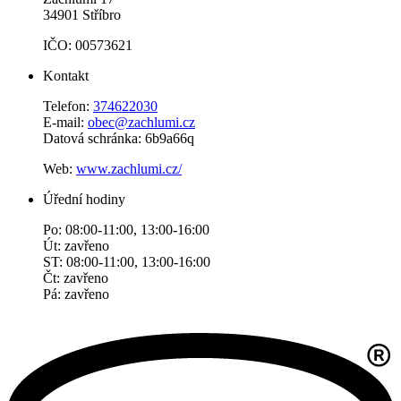
34901 Stříbro
IČO: 00573621
Kontakt
Telefon:
374622030
E-mail:
obec@zachlumi.cz
Datová schránka: 6b9a66q
Web:
www.zachlumi.cz/
Úřední hodiny
Po: 08:00-11:00, 13:00-16:00
Út: zavřeno
ST: 08:00-11:00, 13:00-16:00
Čt: zavřeno
Pá: zavřeno