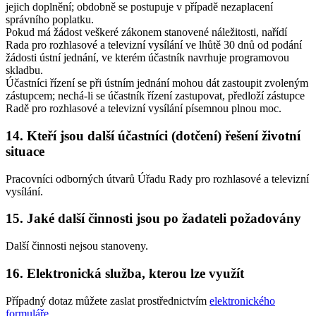
jejich doplnění; obdobně se postupuje v případě nezaplacení
správního poplatku.
Pokud má žádost veškeré zákonem stanovené náležitosti, nařídí
Rada pro rozhlasové a televizní vysílání ve lhůtě 30 dnů od podání
žádosti ústní jednání, ve kterém účastník navrhuje programovou
skladbu.
Účastníci řízení se při ústním jednání mohou dát zastoupit zvoleným
zástupcem; nechá-li se účastník řízení zastupovat, předloží zástupce
Radě pro rozhlasové a televizní vysílání písemnou plnou moc.
14. Kteří jsou další účastníci (dotčení) řešení životní
situace
Pracovníci odborných útvarů Úřadu Rady pro rozhlasové a televizní
vysílání.
15. Jaké další činnosti jsou po žadateli požadovány
Další činnosti nejsou stanoveny.
16. Elektronická služba, kterou lze využít
Případný dotaz můžete zaslat prostřednictvím
elektronického
formuláře
.