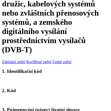
družic, kabelových systémů
nebo zvláštních přenosových
systémů, a zemského
digitálního vysílání
prostřednictvím vysílačů
(DVB-T)
Základní znění
Rozšířené znění
Úplné znění
1. Identifikační kód
2. Kód
3. Pojmenování (název) životní situace