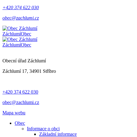
+420 374 622 030
obec@zachlumi.cz
Záchlumí
Obec
Záchlumí
Obec
Obecní úřad Záchlumí
Záchlumí 17, 34901 Stříbro
+420 374 622 030
obec@zachlumi.cz
Mapa webu
Obec
Informace o obci
Základní informace