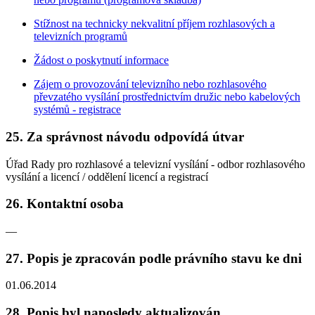
Stížnost na technicky nekvalitní příjem rozhlasových a
televizních programů
Žádost o poskytnutí informace
Zájem o provozování televizního nebo rozhlasového
převzatého vysílání prostřednictvím družic nebo kabelových
systémů - registrace
25. Za správnost návodu odpovídá útvar
Úřad Rady pro rozhlasové a televizní vysílání - odbor rozhlasového
vysílání a licencí / oddělení licencí a registrací
26. Kontaktní osoba
—
27. Popis je zpracován podle právního stavu ke dni
01.06.2014
28. Popis byl naposledy aktualizován