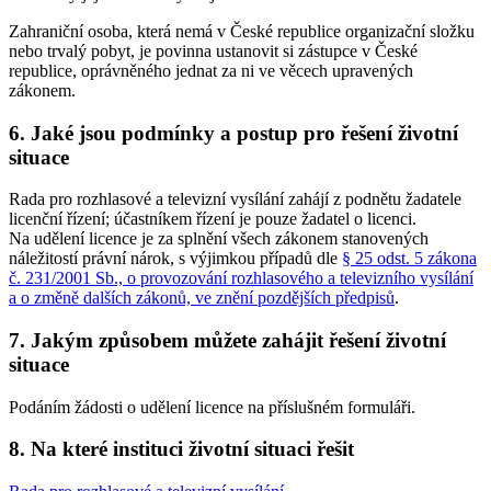
Zahraniční osoba, která nemá v České republice organizační složku
nebo trvalý pobyt, je povinna ustanovit si zástupce v České
republice, oprávněného jednat za ni ve věcech upravených
zákonem.
6. Jaké jsou podmínky a postup pro řešení životní
situace
Rada pro rozhlasové a televizní vysílání zahájí z podnětu žadatele
licenční řízení; účastníkem řízení je pouze žadatel o licenci.
Na udělení licence je za splnění všech zákonem stanovených
náležitostí právní nárok, s výjimkou případů dle
§ 25 odst. 5 zákona
č. 231/2001 Sb., o provozování rozhlasového a televizního vysílání
a o změně dalších zákonů, ve znění pozdějších předpisů
.
7. Jakým způsobem můžete zahájit řešení životní
situace
Podáním žádosti o udělení licence na příslušném formuláři.
8. Na které instituci životní situaci řešit