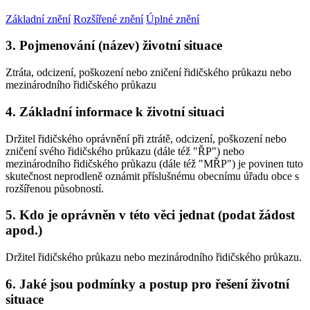
Základní znění
Rozšířené znění
Úplné znění
3. Pojmenování (název) životní situace
Ztráta, odcizení, poškození nebo zničení řidičského průkazu nebo
mezinárodního řidičského průkazu
4. Základní informace k životní situaci
Držitel řidičského oprávnění při ztrátě, odcizení, poškození nebo
zničení svého řidičského průkazu (dále též "ŘP") nebo
mezinárodního řidičského průkazu (dále též "MŘP") je povinen tuto
skutečnost neprodleně oznámit příslušnému obecnímu úřadu obce s
rozšířenou působností.
5. Kdo je oprávněn v této věci jednat (podat žádost
apod.)
Držitel řidičského průkazu nebo mezinárodního řidičského průkazu.
6. Jaké jsou podmínky a postup pro řešení životní
situace