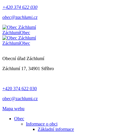
+420 374 622 030
obec@zachlumi.cz
Záchlumí
Obec
Záchlumí
Obec
Obecní úřad Záchlumí
Záchlumí 17, 34901 Stříbro
+420 374 622 030
obec@zachlumi.cz
Mapa webu
Obec
Informace o obci
Základní informace