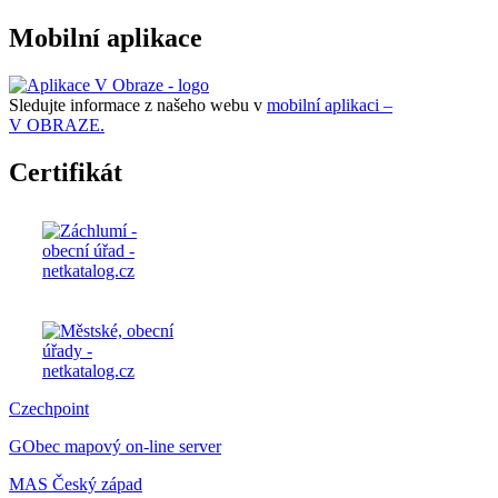
Mobilní aplikace
Sledujte informace z našeho webu v
mobilní aplikaci –
V OBRAZE.
Certifikát
Czechpoint
GObec mapový on-line server
MAS Český západ