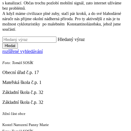
s kanalizací. Občas trochu pozlobí mobilní signál, zato internet užíváme
bez problémů.
A když máme civilizace plné zuby, stačí pár kroků, a do své blahodárné
náruče nás přijme okolní nádherná příroda. Pro ty aktivnější z nás je tu
možnost cykloturistiky po malebném Konstantinolázeňsku, jehož jsme
součástí.
Hledaný výraz
Hledat
rozšířené vyhledávání
Foto: Tomáš SOSÍK
Obecní úřad č.p. 17
Mateřská škola č.p. 1
Základní škola č.p. 32
Základní škola č.p. 32
Jižní část obce
Kostel Narození Panny Marie