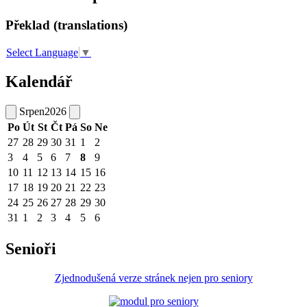
Překlad (translations)
Select Language
▼
Kalendář
Srpen
2026
Po
Út
St
Čt
Pá
So
Ne
27
28
29
30
31
1
2
3
4
5
6
7
8
9
10
11
12
13
14
15
16
17
18
19
20
21
22
23
24
25
26
27
28
29
30
31
1
2
3
4
5
6
Senioři
Zjednodušená verze stránek nejen pro seniory