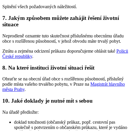
Splnění všech požadovaných náležitostí.
7. Jakým způsobem můžete zahájit řešení životní
situace
Neprodleně oznamte tuto skutečnost příslušnému obecnímu úřadu
obce s rozšířenou působností, v jehož obvodu máte trvalý pobyt.
Ztrátu a zejména odcizení průkazu doporučujeme ohlásit také
Policii
České republiky
.
8. Na které instituci životní situaci řešit
Obraťte se na obecní úřad obce s rozšířenou působností, příslušný
podle místa vašeho trvalého pobytu, v Praze na
Magistrát hlavního
města Prahy
.
10. Jaké doklady je nutné mít s sebou
Na úřadě předložte:
doklad totožnosti (občanský průkaz, popř. cestovní pas
společně s potvrzením o občanském průkazu, které je vydáno