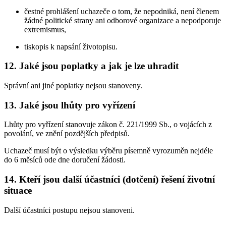
čestné prohlášení uchazeče o tom, že nepodniká, není členem
žádné politické strany ani odborové organizace a nepodporuje
extremismus,
tiskopis k napsání životopisu.
12. Jaké jsou poplatky a jak je lze uhradit
Správní ani jiné poplatky nejsou stanoveny.
13. Jaké jsou lhůty pro vyřízení
Lhůty pro vyřízení stanovuje zákon č. 221/1999 Sb., o vojácích z
povolání, ve znění pozdějších předpisů.
Uchazeč musí být o výsledku výběru písemně vyrozuměn nejdéle
do 6 měsíců ode dne doručení žádosti.
14. Kteří jsou další účastníci (dotčení) řešení životní
situace
Další účastníci postupu nejsou stanoveni.