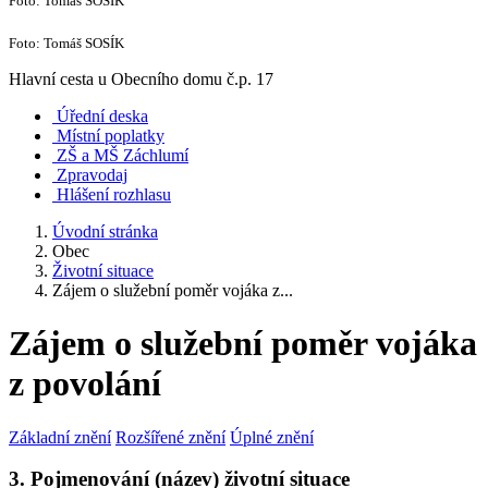
Foto: Tomáš SOSÍK
Foto: Tomáš SOSÍK
Hlavní cesta u Obecního domu č.p. 17
Úřední deska
Místní poplatky
ZŠ a MŠ Záchlumí
Zpravodaj
Hlášení rozhlasu
Úvodní stránka
Obec
Životní situace
Zájem o služební poměr vojáka z...
Zájem o služební poměr vojáka
z povolání
Základní znění
Rozšířené znění
Úplné znění
3. Pojmenování (název) životní situace