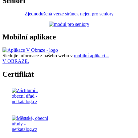
Senioři
Zjednodušená verze stránek nejen pro seniory
Mobilní aplikace
Sledujte informace z našeho webu v
mobilní aplikaci –
V OBRAZE.
Certifikát