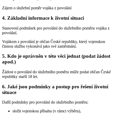
Zájem o služební poměr vojáka z povolání
4. Základní informace k životní situaci
Stanovení podmínek pro povolání do služebního poměru vojáka z
povolání.
Vojákem z povolání je občan České republiky, který vojenskou
činnou službu vykonává jako své zaměstnání.
5. Kdo je oprávněn v této věci jednat (podat žádost
apod.)
Žádost o povolání do služebního poměru může podat občan České
republiky starší 18 let.
6. Jaké jsou podmínky a postup pro řešení životní
situace
Další podmínky pro povolání do služebního poměru:
složit vojenskou přísahu (v rámci výběru),