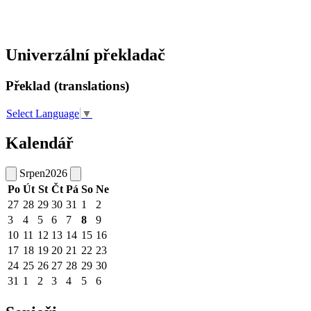
Univerzální překladač
Překlad (translations)
Select Language
▼
Kalendář
Srpen
2026
Po
Út
St
Čt
Pá
So
Ne
27
28
29
30
31
1
2
3
4
5
6
7
8
9
10
11
12
13
14
15
16
17
18
19
20
21
22
23
24
25
26
27
28
29
30
31
1
2
3
4
5
6