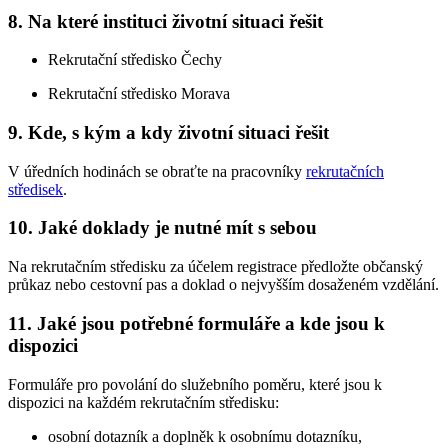
8. Na které instituci životní situaci řešit
Rekrutační středisko Čechy
Rekrutační středisko Morava
9. Kde, s kým a kdy životní situaci řešit
V úředních hodinách se obraťte na pracovníky
rekrutačních
středisek
.
10. Jaké doklady je nutné mít s sebou
Na rekrutačním středisku za účelem registrace předložte občanský
průkaz nebo cestovní pas a doklad o nejvyšším dosaženém vzdělání.
11. Jaké jsou potřebné formuláře a kde jsou k
dispozici
Formuláře pro povolání do služebního poměru, které jsou k
dispozici na každém rekrutačním středisku:
osobní dotazník a doplněk k osobnímu dotazníku,