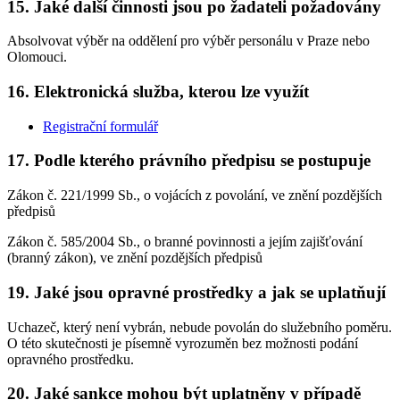
15. Jaké další činnosti jsou po žadateli požadovány
Absolvovat výběr na oddělení pro výběr personálu v Praze nebo
Olomouci.
16. Elektronická služba, kterou lze využít
Registrační formulář
17. Podle kterého právního předpisu se postupuje
Zákon č. 221/1999 Sb., o vojácích z povolání, ve znění pozdějších
předpisů
Zákon č. 585/2004 Sb., o branné povinnosti a jejím zajišťování
(branný zákon), ve znění pozdějších předpisů
19. Jaké jsou opravné prostředky a jak se uplatňují
Uchazeč, který není vybrán, nebude povolán do služebního poměru.
O této skutečnosti je písemně vyrozuměn bez možnosti podání
opravného prostředku.
20. Jaké sankce mohou být uplatněny v případě