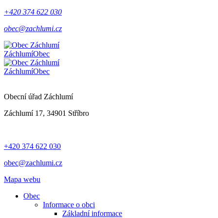
+420 374 622 030
obec@zachlumi.cz
Záchlumí
Obec
Záchlumí
Obec
Obecní úřad Záchlumí
Záchlumí 17, 34901 Stříbro
+420 374 622 030
obec@zachlumi.cz
Mapa webu
Obec
Informace o obci
Základní informace