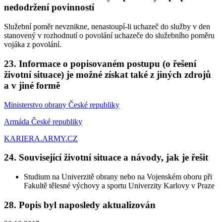
nedodržení povinností
Služební poměr nevznikne, nenastoupí-li uchazeč do služby v den
stanovený v rozhodnutí o povolání uchazeče do služebního poměru
vojáka z povolání.
23. Informace o popisovaném postupu (o řešení
životní situace) je možné získat také z jiných zdrojů
a v jiné formě
Ministerstvo obrany České republiky
Armáda České republiky
KARIERA.ARMY.CZ
24. Související životní situace a návody, jak je řešit
Studium na Univerzitě obrany nebo na Vojenském oboru při
Fakultě tělesné výchovy a sportu Univerzity Karlovy v Praze
28. Popis byl naposledy aktualizován