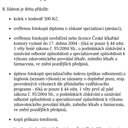
K žádosti je třeba přiložit:
kolek v hodnotě 500 Kč,
ověřenou fotokopii diplomu o získané specializaci (atestaci),
ověřenou fotokopii osvědčení nebo licence České lékařské
komory vydané do 17. dubna 2004 - týká se pouze § 44 odst.
1 věty šesté zákona č. 95/2004 Sb., o podmínkách získávání a
uznávání odborné způsobilosti a specializované způsobilosti k
výkonu zdravotnického povolání lékaře, zubního lékaře a
farmaceuta, ve znění pozdějších předpisů,
úplnou fotokopii specializačního indexu (průkaz odbornosti) a
logbook (seznam výkonů) se záznamy o doplněné praxi, resp.
provedených výkonech dle příslušného vzdělávacího
programu - týká se pouze § 44 odst. 1 věty prvé až páté
zákona č. 95/2004 Sb., o podmínkách získávání a uznávání
odborné způsobilosti a specializované způsobilosti k výkonu
zdravotnického povolání lékaře, zubního lékaře a farmaceuta,
ve znění pozdějších předpisů,
kopii průkazu totožnosti,