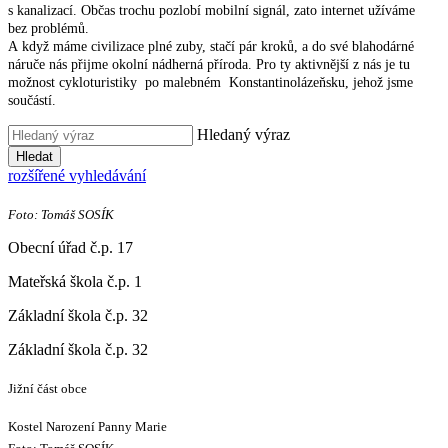
s kanalizací. Občas trochu pozlobí mobilní signál, zato internet užíváme
bez problémů.
A když máme civilizace plné zuby, stačí pár kroků, a do své blahodárné
náruče nás přijme okolní nádherná příroda. Pro ty aktivnější z nás je tu
možnost cykloturistiky po malebném Konstantinolázeňsku, jehož jsme
součástí.
Hledaný výraz
Hledat
rozšířené vyhledávání
Foto: Tomáš SOSÍK
Obecní úřad č.p. 17
Mateřská škola č.p. 1
Základní škola č.p. 32
Základní škola č.p. 32
Jižní část obce
Kostel Narození Panny Marie