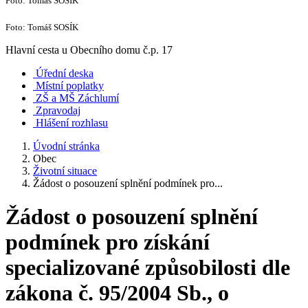
Foto: Tomáš SOSÍK
Foto: Tomáš SOSÍK
Hlavní cesta u Obecního domu č.p. 17
Úřední deska
Místní poplatky
ZŠ a MŠ Záchlumí
Zpravodaj
Hlášení rozhlasu
Úvodní stránka
Obec
Životní situace
Žádost o posouzení splnění podmínek pro...
Žádost o posouzení splnění
podmínek pro získání
specializované způsobilosti dle
zákona č. 95/2004 Sb., o