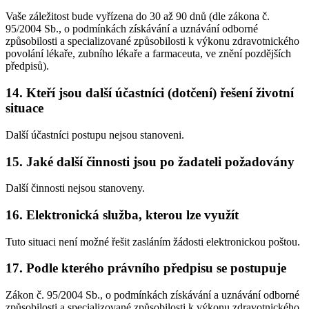
Vaše záležitost bude vyřízena do 30 až 90 dnů (dle zákona č.
95/2004 Sb., o podmínkách získávání a uznávání odborné
způsobilosti a specializované způsobilosti k výkonu zdravotnického
povolání lékaře, zubního lékaře a farmaceuta, ve znění pozdějších
předpisů).
14. Kteří jsou další účastníci (dotčení) řešení životní
situace
Další účastníci postupu nejsou stanoveni.
15. Jaké další činnosti jsou po žadateli požadovány
Další činnosti nejsou stanoveny.
16. Elektronická služba, kterou lze využít
Tuto situaci není možné řešit zasláním žádosti elektronickou poštou.
17. Podle kterého právního předpisu se postupuje
Zákon č. 95/2004 Sb., o podmínkách získávání a uznávání odborné
způsobilosti a specializované způsobilosti k výkonu zdravotnického