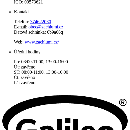
IČO: 00573621
Kontakt
Telefon:
374622030
E-mail:
obec@zachlumi.cz
Datová schránka: 6b9a66q
Web:
www.zachlumi.cz/
Úřední hodiny
Po: 08:00-11:00, 13:00-16:00
Út: zavřeno
ST: 08:00-11:00, 13:00-16:00
Čt: zavřeno
Pá: zavřeno