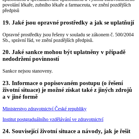
povolání lékaře, zubního lékaře a farmaceuta, ve znění pozdějších
předpisů
19. Jaké jsou opravné prostředky a jak se uplatňují
Opravné prostředky jsou řešeny v souladu se zákonem č. 500/2004
Sb., správní řád, ve znění pozdějších předpisů.
20. Jaké sankce mohou být uplatněny v případě
nedodržení povinností
Sankce nejsou stanoveny.
23. Informace o popisovaném postupu (o řešení
životní situace) je možné získat také z jiných zdrojů
a v jiné formě
Ministerstvo zdravotnictví České republiky
Institut postgraduálního vzdělávání ve zdravotnictví
24. Související životní situace a návody, jak je řešit