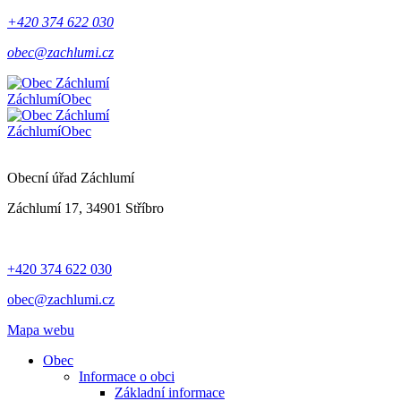
+420 374 622 030
obec@zachlumi.cz
Záchlumí
Obec
Záchlumí
Obec
Obecní úřad Záchlumí
Záchlumí 17, 34901 Stříbro
+420 374 622 030
obec@zachlumi.cz
Mapa webu
Obec
Informace o obci
Základní informace