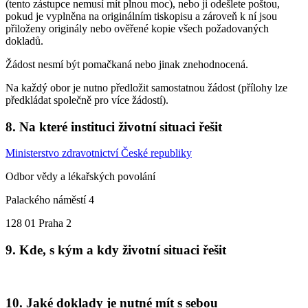
(tento zástupce nemusí mít plnou moc), nebo ji odešlete poštou,
pokud je vyplněna na originálním tiskopisu a zároveň k ní jsou
přiloženy originály nebo ověřené kopie všech požadovaných
dokladů.
Žádost nesmí být pomačkaná nebo jinak znehodnocená.
Na každý obor je nutno předložit samostatnou žádost (přílohy lze
předkládat společně pro více žádostí).
8. Na které instituci životní situaci řešit
Ministerstvo zdravotnictví České republiky
Odbor vědy a lékařských povolání
Palackého náměstí 4
128 01 Praha 2
9. Kde, s kým a kdy životní situaci řešit
10. Jaké doklady je nutné mít s sebou