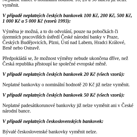
vyměnit.
V případě neplatných českých bankovek 100 Kč, 200 Kč, 500 Kč,
1 000 Kč a 5 000 Kč (vzorů 1993):
Výměna je možná, a to do odvolání, pouze na pobočkách či
územních pracovištích ústředí České národní banky v Praze,
Českých Budějovicích, Plzni, Ústí nad Labem, Hradci Králové,
Brně nebo Ostravě.
Předpokládá se, že možnost výměny nebude ukončena dříve, než
Česká republika přistoupí ke společné evropské měně.
V případě neplatných českých bankovek 20 Kč (všech vzorů):
Neplatné bankovky o nominální hodnotě 20 Kč již nelze vyměnit.
V případě neplatných českých bankovek 50 Kč (všech vzorů):
Neplatné padesátikorunové bankovky již nelze vyměnit ani v České
národní bance.
V případě neplatných československých bankovek:
Bývalé československé bankovky vyměnit nelze.