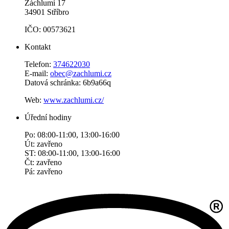
Záchlumí 17
34901 Stříbro
IČO: 00573621
Kontakt
Telefon:
374622030
E-mail:
obec@zachlumi.cz
Datová schránka: 6b9a66q
Web:
www.zachlumi.cz/
Úřední hodiny
Po: 08:00-11:00, 13:00-16:00
Út: zavřeno
ST: 08:00-11:00, 13:00-16:00
Čt: zavřeno
Pá: zavřeno