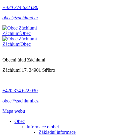
+420 374 622 030
obec@zachlumi.cz
Záchlumí
Obec
Záchlumí
Obec
Obecní úřad Záchlumí
Záchlumí 17, 34901 Stříbro
+420 374 622 030
obec@zachlumi.cz
Mapa webu
Obec
Informace o obci
Základní informace