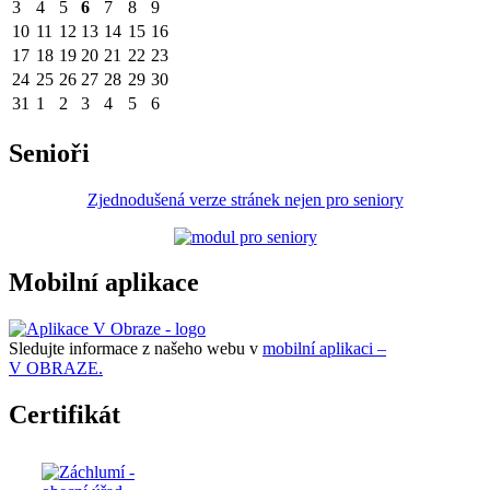
3
4
5
6
7
8
9
10
11
12
13
14
15
16
17
18
19
20
21
22
23
24
25
26
27
28
29
30
31
1
2
3
4
5
6
Senioři
Zjednodušená verze stránek nejen pro seniory
Mobilní aplikace
Sledujte informace z našeho webu v
mobilní aplikaci –
V OBRAZE.
Certifikát