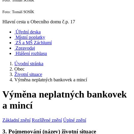
Foto: Tomáš SOSÍK
Foto: Tomáš SOSÍK
Hlavní cesta u Obecního domu č.p. 17
Úřední deska
Místní poplatky
ZŠ a MŠ Záchlumí
Zpravodaj
Hlášení rozhlasu
Úvodní stránka
Obec
Životní situace
Výměna neplatných bankovek a mincí
Výměna neplatných bankovek
a mincí
Základní znění
Rozšířené znění
Úplné znění
3. Pojmenování (název) životní situace