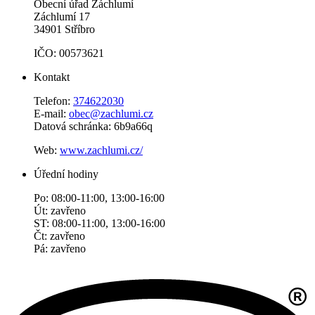
Obecní úřad Záchlumí
Záchlumí 17
34901 Stříbro
IČO: 00573621
Kontakt
Telefon:
374622030
E-mail:
obec@zachlumi.cz
Datová schránka: 6b9a66q
Web:
www.zachlumi.cz/
Úřední hodiny
Po: 08:00-11:00, 13:00-16:00
Út: zavřeno
ST: 08:00-11:00, 13:00-16:00
Čt: zavřeno
Pá: zavřeno