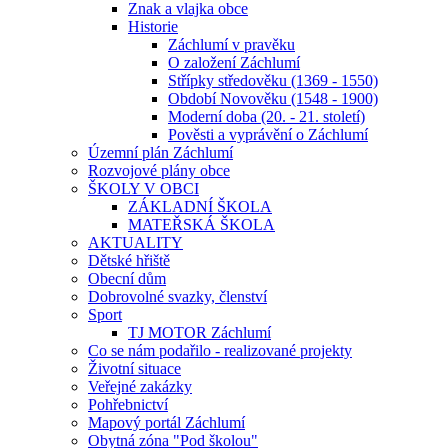
Znak a vlajka obce
Historie
Záchlumí v pravěku
O založení Záchlumí
Střípky středověku (1369 - 1550)
Období Novověku (1548 - 1900)
Moderní doba (20. - 21. století)
Pověsti a vyprávění o Záchlumí
Územní plán Záchlumí
Rozvojové plány obce
ŠKOLY V OBCI
ZÁKLADNÍ ŠKOLA
MATEŘSKÁ ŠKOLA
AKTUALITY
Dětské hřiště
Obecní dům
Dobrovolné svazky, členství
Sport
TJ MOTOR Záchlumí
Co se nám podařilo - realizované projekty
Životní situace
Veřejné zakázky
Pohřebnictví
Mapový portál Záchlumí
Obytná zóna "Pod školou"