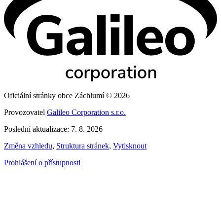
Oficiální stránky obce Záchlumí © 2026
Provozovatel
Galileo Corporation s.r.o.
Poslední aktualizace: 7. 8. 2026
Změna vzhledu
,
Struktura stránek
,
Vytisknout
Prohlášení o přístupnosti