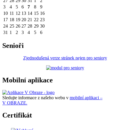
27
28
29
30
31
1
2
3
4
5
6
7
8
9
10
11
12
13
14
15
16
17
18
19
20
21
22
23
24
25
26
27
28
29
30
31
1
2
3
4
5
6
Senioři
Zjednodušená verze stránek nejen pro seniory
Mobilní aplikace
Sledujte informace z našeho webu v
mobilní aplikaci –
V OBRAZE.
Certifikát