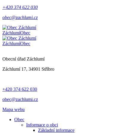
+420 374 622 030
obec@zachlumi.cz
Záchlumí
Obec
Záchlumí
Obec
Obecní úřad Záchlumí
Záchlumí 17, 34901 Stříbro
+420 374 622 030
obec@zachlumi.cz
Mapa webu
Obec
Informace o obci
Základní informace