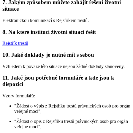
7. Jakým způsobem můžete zahájit řešení životní
situace
Elektronickou komunikací s Rejstříkem trestů.
8. Na které instituci životní situaci řešit
Rejstřík trestů
10. Jaké doklady je nutné mít s sebou
Vzhledem k povaze této situace nejsou žádné doklady stanoveny.
11. Jaké jsou potřebné formuláře a kde jsou k
dispozici
Vzory formulářů:
"Žádost o výpis z Rejstříku trestů právnických osob pro orgán
veřejné moci",
"Žádost o opis z Rejstříku trestů právnických osob pro orgán
veřejné moci",