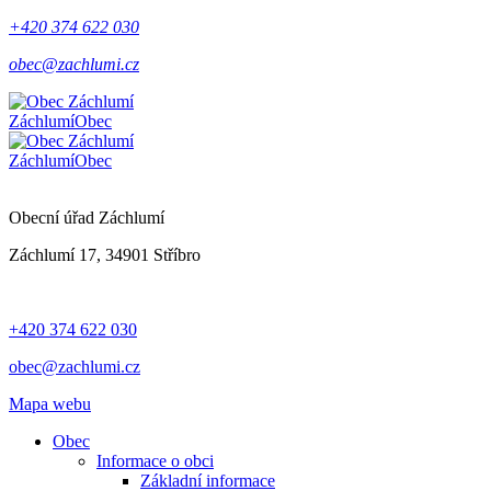
+420 374 622 030
obec@zachlumi.cz
Záchlumí
Obec
Záchlumí
Obec
Obecní úřad Záchlumí
Záchlumí 17, 34901 Stříbro
+420 374 622 030
obec@zachlumi.cz
Mapa webu
Obec
Informace o obci
Základní informace