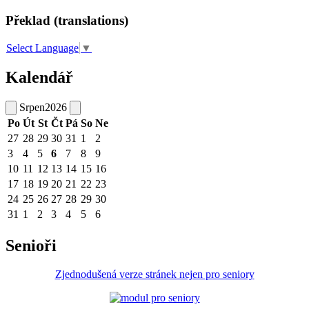
Překlad (translations)
Select Language
▼
Kalendář
Srpen
2026
Po
Út
St
Čt
Pá
So
Ne
27
28
29
30
31
1
2
3
4
5
6
7
8
9
10
11
12
13
14
15
16
17
18
19
20
21
22
23
24
25
26
27
28
29
30
31
1
2
3
4
5
6
Senioři
Zjednodušená verze stránek nejen pro seniory