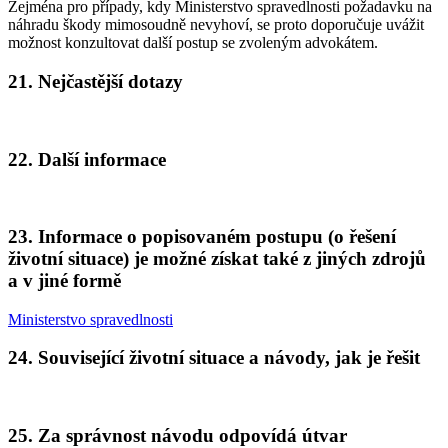
Zejména pro případy, kdy Ministerstvo spravedlnosti požadavku na
náhradu škody mimosoudně nevyhoví, se proto doporučuje uvážit
možnost konzultovat další postup se zvoleným advokátem.
21. Nejčastější dotazy
22. Další informace
23. Informace o popisovaném postupu (o řešení
životní situace) je možné získat také z jiných zdrojů
a v jiné formě
Ministerstvo spravedlnosti
24. Související životní situace a návody, jak je řešit
25. Za správnost návodu odpovídá útvar