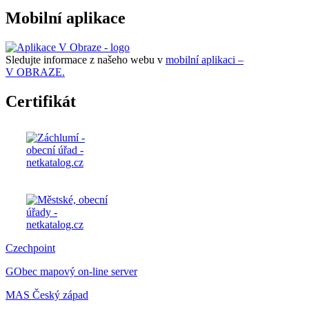
Mobilní aplikace
Sledujte informace z našeho webu v
mobilní aplikaci –
V OBRAZE.
Certifikát
Czechpoint
GObec mapový on-line server
MAS Český západ