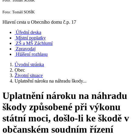
Foto: Tomáš SOSÍK
Foto: Tomáš SOSÍK
Hlavní cesta u Obecního domu č.p. 17
Úřední deska
Místní poplatky
ZŠ a MŠ Záchlumí
Zpravodaj
Hlášení rozhlasu
Úvodní stránka
Obec
Životní situace
Uplatnění nároku na náhradu škody...
Uplatnění nároku na náhradu
škody způsobené při výkonu
státní moci, došlo-li ke škodě v
občanském soudním řízení