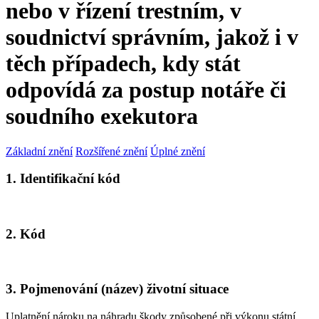
nebo v řízení trestním, v
soudnictví správním, jakož i v
těch případech, kdy stát
odpovídá za postup notáře či
soudního exekutora
Základní znění
Rozšířené znění
Úplné znění
1. Identifikační kód
2. Kód
3. Pojmenování (název) životní situace
Uplatnění nároku na náhradu škody způsobené při výkonu státní