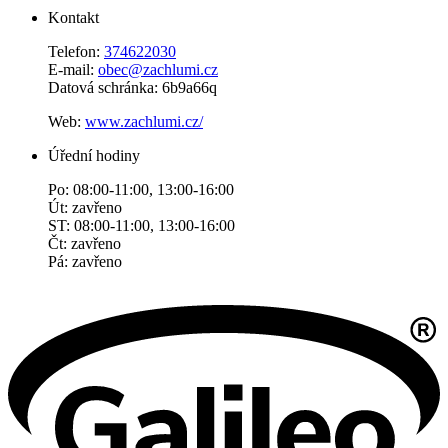
Kontakt
Telefon:
374622030
E-mail:
obec@zachlumi.cz
Datová schránka: 6b9a66q
Web:
www.zachlumi.cz/
Úřední hodiny
Po: 08:00-11:00, 13:00-16:00
Út: zavřeno
ST: 08:00-11:00, 13:00-16:00
Čt: zavřeno
Pá: zavřeno