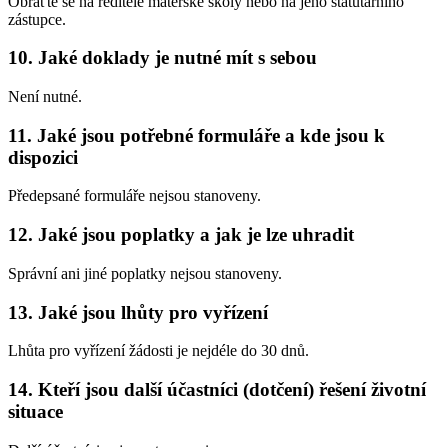
Obraťte se na ředitele mateřské školy nebo na jeho statutárního
zástupce.
10. Jaké doklady je nutné mít s sebou
Není nutné.
11. Jaké jsou potřebné formuláře a kde jsou k
dispozici
Předepsané formuláře nejsou stanoveny.
12. Jaké jsou poplatky a jak je lze uhradit
Správní ani jiné poplatky nejsou stanoveny.
13. Jaké jsou lhůty pro vyřízení
Lhůta pro vyřízení žádosti je nejdéle do 30 dnů.
14. Kteří jsou další účastníci (dotčení) řešení životní
situace