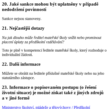
20. Jaké sankce mohou být uplatněny v případě
nedodržení povinností
Sankce nejsou stanoveny.
21. Nejčastější dotazy
Na jak dlouho může ředitel mateřské školy snížit nebo prominout
placení úplaty za předškolní vzdělávání?
Toto je plně v kompetenci ředitele mateřské školy, který rozhoduje o
individuální žádosti.
22. Další informace
Můžete se obrátit na ředitele příslušné mateřské školy nebo na jeho
statutárního zástupce.
23. Informace o popisovaném postupu (o řešení
životní situace) je možné získat také z jiných zdrojů
a v jiné formě
Ministerstvo školství, mládeže a tělovýchovy / Předškolní