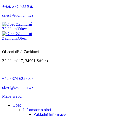
+420 374 622 030
obec@zachlumi.cz
Záchlumí
Obec
Záchlumí
Obec
Obecní úřad Záchlumí
Záchlumí 17, 34901 Stříbro
+420 374 622 030
obec@zachlumi.cz
Mapa webu
Obec
Informace o obci
Základní informace