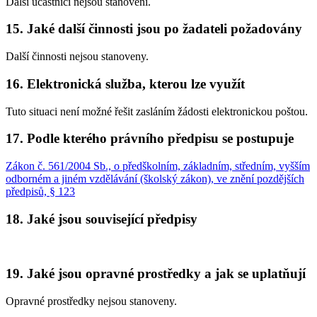
Další účastníci nejsou stanoveni.
15. Jaké další činnosti jsou po žadateli požadovány
Další činnosti nejsou stanoveny.
16. Elektronická služba, kterou lze využít
Tuto situaci není možné řešit zasláním žádosti elektronickou poštou.
17. Podle kterého právního předpisu se postupuje
Zákon č. 561/2004 Sb., o předškolním, základním, středním, vyšším
odborném a jiném vzdělávání (školský zákon), ve znění pozdějších
předpisů, § 123
18. Jaké jsou související předpisy
19. Jaké jsou opravné prostředky a jak se uplatňují
Opravné prostředky nejsou stanoveny.