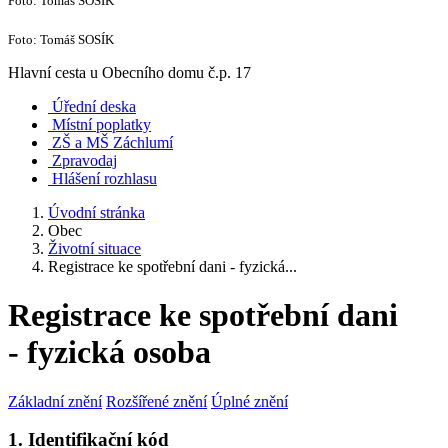
Foto: Tomáš SOSÍK
Foto: Tomáš SOSÍK
Hlavní cesta u Obecního domu č.p. 17
Úřední deska
Místní poplatky
ZŠ a MŠ Záchlumí
Zpravodaj
Hlášení rozhlasu
Úvodní stránka
Obec
Životní situace
Registrace ke spotřební dani - fyzická...
Registrace ke spotřební dani
- fyzická osoba
Základní znění
Rozšířené znění
Úplné znění
1. Identifikační kód