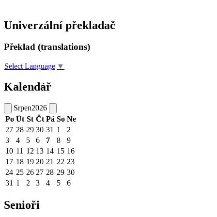
Univerzální překladač
Překlad (translations)
Select Language
▼
Kalendář
Srpen
2026
Po
Út
St
Čt
Pá
So
Ne
27
28
29
30
31
1
2
3
4
5
6
7
8
9
10
11
12
13
14
15
16
17
18
19
20
21
22
23
24
25
26
27
28
29
30
31
1
2
3
4
5
6
Senioři