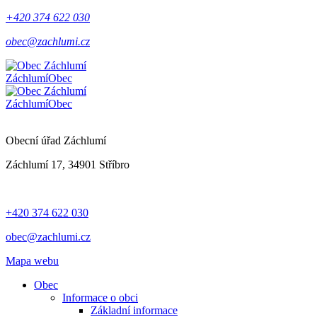
+420 374 622 030
obec@zachlumi.cz
Záchlumí
Obec
Záchlumí
Obec
Obecní úřad Záchlumí
Záchlumí 17, 34901 Stříbro
+420 374 622 030
obec@zachlumi.cz
Mapa webu
Obec
Informace o obci
Základní informace