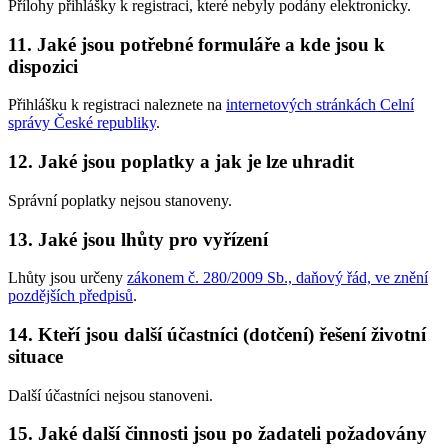
Přílohy přihlášky k registraci, které nebyly podány elektronicky.
11. Jaké jsou potřebné formuláře a kde jsou k
dispozici
Přihlášku k registraci naleznete na
internetových stránkách Celní
správy České republiky
.
12. Jaké jsou poplatky a jak je lze uhradit
Správní poplatky nejsou stanoveny.
13. Jaké jsou lhůty pro vyřízení
Lhůty jsou určeny
zákonem č. 280/2009 Sb., daňový řád, ve znění
pozdějších předpisů
.
14. Kteří jsou další účastníci (dotčení) řešení životní
situace
Další účastníci nejsou stanoveni.
15. Jaké další činnosti jsou po žadateli požadovány