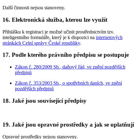
Další činnosti nejsou stanoveny.
16. Elektronická služba, kterou lze využít
Přihlášku k registraci je možné učinit prostřednictvím tzv.
inteligentního formuláře, který je k dispozici na
internetových
stránkách Celní správy České republiky
.
17. Podle kterého právního předpisu se postupuje
Zákon č. 280/2009 Sb., daňový řád, ve znění pozdějších
předpisů
Zákon č. 353/2003 Sb., o spotřebních daních, ve znění
pozdějších předpisů
18. Jaké jsou související předpisy
19. Jaké jsou opravné prostředky a jak se uplatňují
Opravné prostředky nejsou stanoveny.