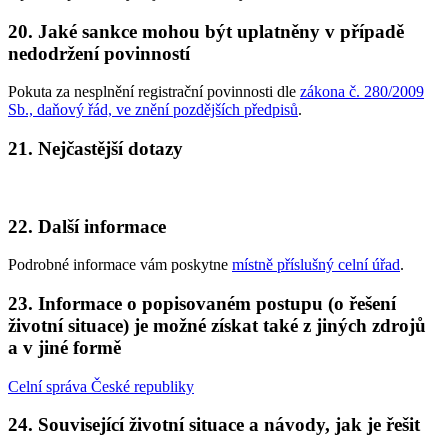
20. Jaké sankce mohou být uplatněny v případě
nedodržení povinností
Pokuta za nesplnění registrační povinnosti dle
zákona č. 280/2009
Sb., daňový řád, ve znění pozdějších předpisů
.
21. Nejčastější dotazy
22. Další informace
Podrobné informace vám poskytne
místně příslušný celní úřad
.
23. Informace o popisovaném postupu (o řešení
životní situace) je možné získat také z jiných zdrojů
a v jiné formě
Celní správa České republiky
24. Související životní situace a návody, jak je řešit