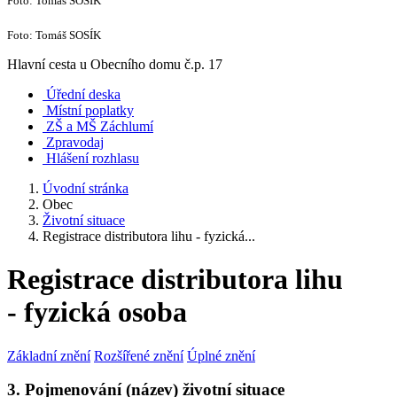
Foto: Tomáš SOSÍK
Foto: Tomáš SOSÍK
Hlavní cesta u Obecního domu č.p. 17
Úřední deska
Místní poplatky
ZŠ a MŠ Záchlumí
Zpravodaj
Hlášení rozhlasu
Úvodní stránka
Obec
Životní situace
Registrace distributora lihu - fyzická...
Registrace distributora lihu
- fyzická osoba
Základní znění
Rozšířené znění
Úplné znění
3. Pojmenování (název) životní situace