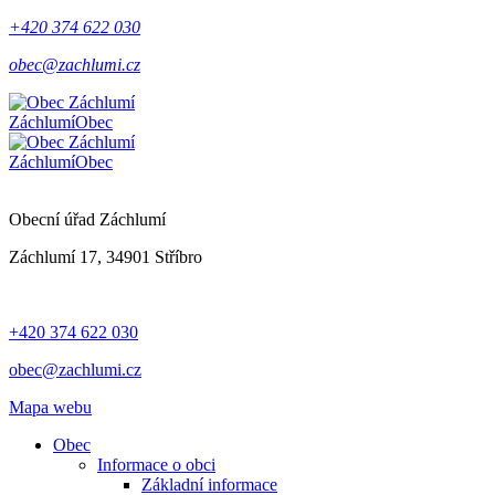
+420 374 622 030
obec@zachlumi.cz
Záchlumí
Obec
Záchlumí
Obec
Obecní úřad Záchlumí
Záchlumí 17, 34901 Stříbro
+420 374 622 030
obec@zachlumi.cz
Mapa webu
Obec
Informace o obci
Základní informace