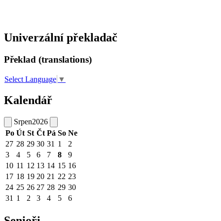
Univerzální překladač
Překlad (translations)
Select Language
▼
Kalendář
Srpen
2026
Po
Út
St
Čt
Pá
So
Ne
27
28
29
30
31
1
2
3
4
5
6
7
8
9
10
11
12
13
14
15
16
17
18
19
20
21
22
23
24
25
26
27
28
29
30
31
1
2
3
4
5
6
Senioři