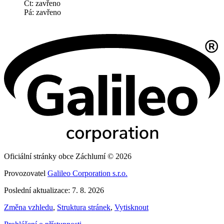
Čt: zavřeno
Pá: zavřeno
Oficiální stránky obce Záchlumí © 2026
Provozovatel
Galileo Corporation s.r.o.
Poslední aktualizace: 7. 8. 2026
Změna vzhledu
,
Struktura stránek
,
Vytisknout