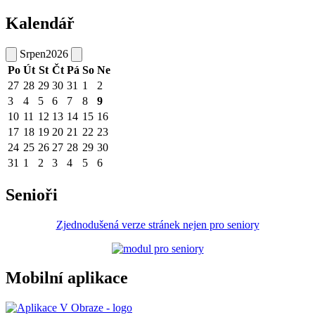
Kalendář
Srpen
2026
Po
Út
St
Čt
Pá
So
Ne
27
28
29
30
31
1
2
3
4
5
6
7
8
9
10
11
12
13
14
15
16
17
18
19
20
21
22
23
24
25
26
27
28
29
30
31
1
2
3
4
5
6
Senioři
Zjednodušená verze stránek nejen pro seniory
Mobilní aplikace