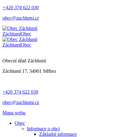
+420 374 622 030
obec@zachlumi.cz
Záchlumí
Obec
Záchlumí
Obec
Obecní úřad Záchlumí
Záchlumí 17, 34901 Stříbro
+420 374 622 030
obec@zachlumi.cz
Mapa webu
Obec
Informace o obci
Základní informace