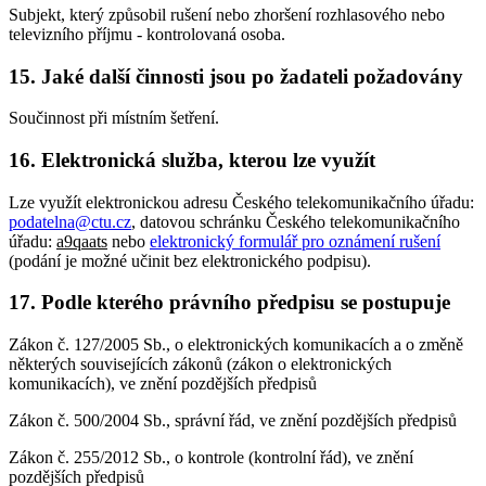
Subjekt, který způsobil rušení nebo zhoršení rozhlasového nebo
televizního příjmu - kontrolovaná osoba.
15. Jaké další činnosti jsou po žadateli požadovány
Součinnost při místním šetření.
16. Elektronická služba, kterou lze využít
Lze využít elektronickou adresu Českého telekomunikačního úřadu:
podatelna@ctu.cz
, datovou schránku Českého telekomunikačního
úřadu:
a9qaats
nebo
elektronický formulář pro oznámení rušení
(podání je možné učinit bez elektronického podpisu).
17. Podle kterého právního předpisu se postupuje
Zákon č. 127/2005 Sb., o elektronických komunikacích a o změně
některých souvisejících zákonů (zákon o elektronických
komunikacích), ve znění pozdějších předpisů
Zákon č. 500/2004 Sb., správní řád, ve znění pozdějších předpisů
Zákon č. 255/2012 Sb., o kontrole (kontrolní řád), ve znění
pozdějších předpisů