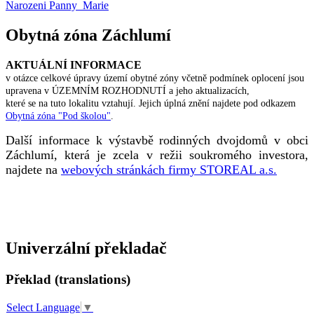
Narozeni Panny Marie
Obytná zóna Záchlumí
AKTUÁLNÍ INFORMACE
v otázce celkové úpravy území obytné zóny včetně podmínek oplocení jsou
upravena v ÚZEMNÍM ROZHODNUTÍ a jeho aktualizacích,
které se na tuto lokalitu vztahují. Jejich úplná znění najdete pod odkazem
Obytná zóna "Pod školou"
.
Další informace k výstavbě rodinných dvojdomů v obci
Záchlumí, která je zcela v režii soukromého investora,
najdete na
webových stránkách firmy STOREAL a.s.
Univerzální překladač
Překlad (translations)
Select Language
▼