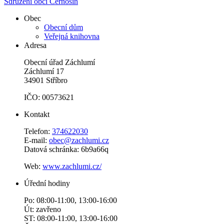
Sdružení obcí Černošín
Obec
Obecní dům
Veřejná knihovna
Adresa
Obecní úřad Záchlumí
Záchlumí 17
34901 Stříbro
IČO: 00573621
Kontakt
Telefon:
374622030
E-mail:
obec@zachlumi.cz
Datová schránka: 6b9a66q
Web:
www.zachlumi.cz/
Úřední hodiny
Po: 08:00-11:00, 13:00-16:00
Út: zavřeno
ST: 08:00-11:00, 13:00-16:00