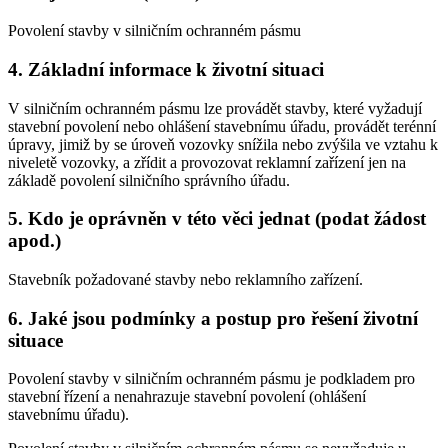
Povolení stavby v silničním ochranném pásmu
4. Základní informace k životní situaci
V silničním ochranném pásmu lze provádět stavby, které vyžadují
stavební povolení nebo ohlášení stavebnímu úřadu, provádět terénní
úpravy, jimiž by se úroveň vozovky snížila nebo zvýšila ve vztahu k
niveletě vozovky, a zřídit a provozovat reklamní zařízení jen na
základě povolení silničního správního úřadu.
5. Kdo je oprávněn v této věci jednat (podat žádost
apod.)
Stavebník požadované stavby nebo reklamního zařízení.
6. Jaké jsou podmínky a postup pro řešení životní
situace
Povolení stavby v silničním ochranném pásmu je podkladem pro
stavební řízení a nenahrazuje stavební povolení (ohlášení
stavebnímu úřadu).