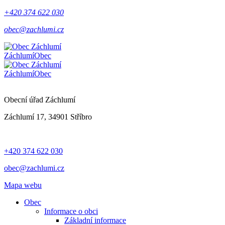
+420 374 622 030
obec@zachlumi.cz
Záchlumí
Obec
Záchlumí
Obec
Obecní úřad Záchlumí
Záchlumí 17, 34901 Stříbro
+420 374 622 030
obec@zachlumi.cz
Mapa webu
Obec
Informace o obci
Základní informace