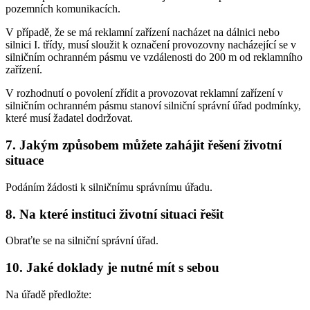
pozemních komunikacích.
V případě, že se má reklamní zařízení nacházet na dálnici nebo
silnici I. třídy, musí sloužit k označení provozovny nacházející se v
silničním ochranném pásmu ve vzdálenosti do 200 m od reklamního
zařízení.
V rozhodnutí o povolení zřídit a provozovat reklamní zařízení v
silničním ochranném pásmu stanoví silniční správní úřad podmínky,
které musí žadatel dodržovat.
7. Jakým způsobem můžete zahájit řešení životní
situace
Podáním žádosti k silničnímu správnímu úřadu.
8. Na které instituci životní situaci řešit
Obraťte se na silniční správní úřad.
10. Jaké doklady je nutné mít s sebou
Na úřadě předložte: