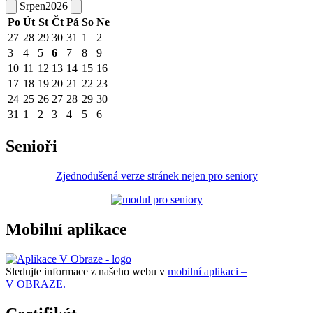
Srpen
2026
Po
Út
St
Čt
Pá
So
Ne
27
28
29
30
31
1
2
3
4
5
6
7
8
9
10
11
12
13
14
15
16
17
18
19
20
21
22
23
24
25
26
27
28
29
30
31
1
2
3
4
5
6
Senioři
Zjednodušená verze stránek nejen pro seniory
Mobilní aplikace
Sledujte informace z našeho webu v
mobilní aplikaci –
V OBRAZE.