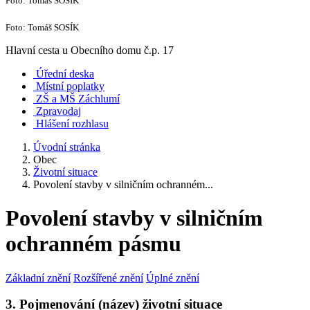
Foto: Tomáš SOSÍK
Foto: Tomáš SOSÍK
Hlavní cesta u Obecního domu č.p. 17
Úřední deska
Místní poplatky
ZŠ a MŠ Záchlumí
Zpravodaj
Hlášení rozhlasu
Úvodní stránka
Obec
Životní situace
Povolení stavby v silničním ochranném...
Povolení stavby v silničním
ochranném pásmu
Základní znění
Rozšířené znění
Úplné znění
3. Pojmenování (název) životní situace