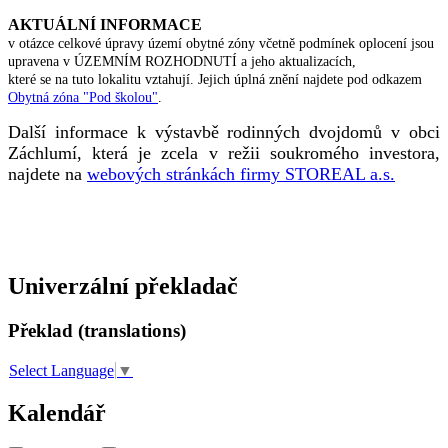
AKTUÁLNÍ INFORMACE
v otázce celkové úpravy území obytné zóny včetně podmínek oplocení jsou
upravena v ÚZEMNÍM ROZHODNUTÍ a jeho aktualizacích,
které se na tuto lokalitu vztahují. Jejich úplná znění najdete pod odkazem
Obytná zóna "Pod školou"
.
Další informace k výstavbě rodinných dvojdomů v obci
Záchlumí, která je zcela v režii soukromého investora,
najdete na
webových stránkách firmy STOREAL a.s.
Univerzální překladač
Překlad (translations)
Select Language
▼
Kalendář