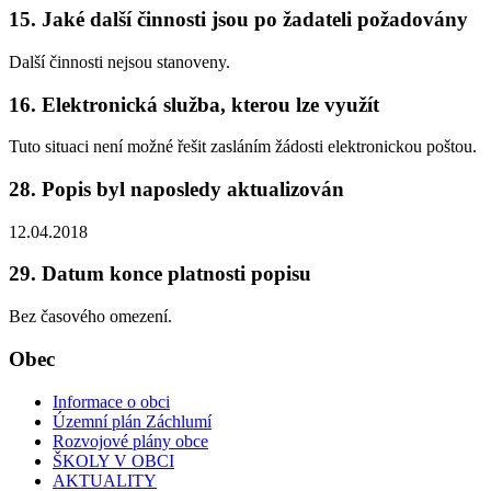
15. Jaké další činnosti jsou po žadateli požadovány
Další činnosti nejsou stanoveny.
16. Elektronická služba, kterou lze využít
Tuto situaci není možné řešit zasláním žádosti elektronickou poštou.
28. Popis byl naposledy aktualizován
12.04.2018
29. Datum konce platnosti popisu
Bez časového omezení.
Obec
Informace o obci
Územní plán Záchlumí
Rozvojové plány obce
ŠKOLY V OBCI
AKTUALITY