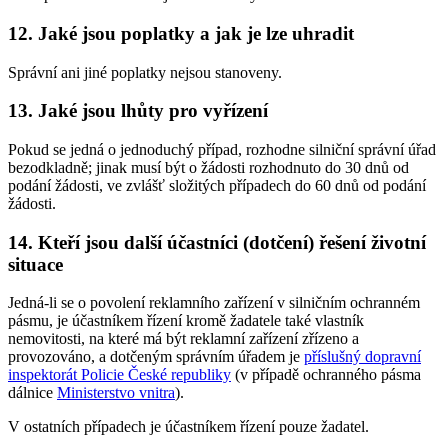
12. Jaké jsou poplatky a jak je lze uhradit
Správní ani jiné poplatky nejsou stanoveny.
13. Jaké jsou lhůty pro vyřízení
Pokud se jedná o jednoduchý případ, rozhodne silniční správní úřad
bezodkladně; jinak musí být o žádosti rozhodnuto do 30 dnů od
podání žádosti, ve zvlášť složitých případech do 60 dnů od podání
žádosti.
14. Kteří jsou další účastníci (dotčení) řešení životní
situace
Jedná-li se o povolení reklamního zařízení v silničním ochranném
pásmu, je účastníkem řízení kromě žadatele také vlastník
nemovitosti, na které má být reklamní zařízení zřízeno a
provozováno, a dotčeným správním úřadem je
příslušný dopravní
inspektorát Policie České republiky
(v případě ochranného pásma
dálnice
Ministerstvo vnitra
).
V ostatních případech je účastníkem řízení pouze žadatel.