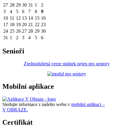
27
28
29
30
31
1
2
3
4
5
6
7
8
9
10
11
12
13
14
15
16
17
18
19
20
21
22
23
24
25
26
27
28
29
30
31
1
2
3
4
5
6
Senioři
Zjednodušená verze stránek nejen pro seniory
Mobilní aplikace
Sledujte informace z našeho webu v
mobilní aplikaci –
V OBRAZE.
Certifikát