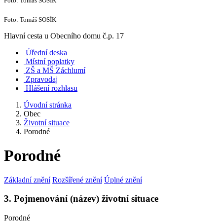
Foto: Tomáš SOSÍK
Foto: Tomáš SOSÍK
Hlavní cesta u Obecního domu č.p. 17
Úřední deska
Místní poplatky
ZŠ a MŠ Záchlumí
Zpravodaj
Hlášení rozhlasu
Úvodní stránka
Obec
Životní situace
Porodné
Porodné
Základní znění
Rozšířené znění
Úplné znění
3. Pojmenování (název) životní situace
Porodné