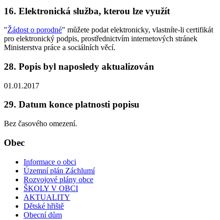
16. Elektronická služba, kterou lze využít
"
Žádost o porodné
" můžete podat elektronicky, vlastníte-li certifikát
pro elektronický podpis, prostřednictvím internetových stránek
Ministerstva práce a sociálních věcí.
28. Popis byl naposledy aktualizován
01.01.2017
29. Datum konce platnosti popisu
Bez časového omezení.
Obec
Informace o obci
Územní plán Záchlumí
Rozvojové plány obce
ŠKOLY V OBCI
AKTUALITY
Dětské hřiště
Obecní dům