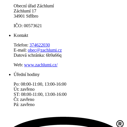
Obecní úřad Záchlumí
Záchlumí 17
34901 Stříbro
IČO: 00573621
Kontakt
Telefon:
374622030
E-mail:
obec@zachlumi.cz
Datová schránka: 6b9a66q
Web:
www.zachlumi.cz/
Úřední hodiny
Po: 08:00-11:00, 13:00-16:00
Út: zavřeno
ST: 08:00-11:00, 13:00-16:00
Čt: zavřeno
Pá: zavřeno