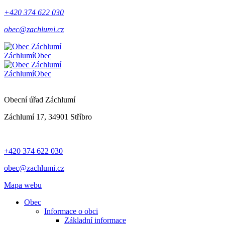
+420 374 622 030
obec@zachlumi.cz
Záchlumí
Obec
Záchlumí
Obec
Obecní úřad Záchlumí
Záchlumí 17, 34901 Stříbro
+420 374 622 030
obec@zachlumi.cz
Mapa webu
Obec
Informace o obci
Základní informace