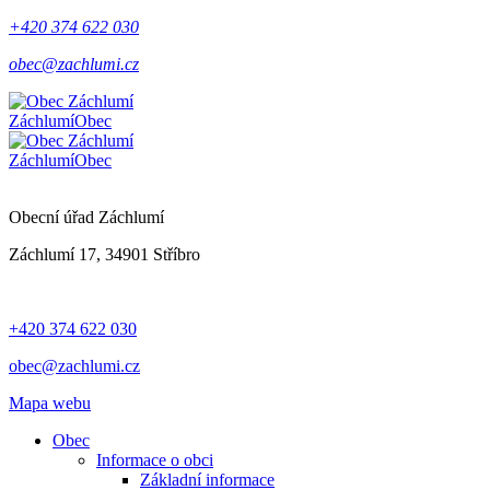
+420 374 622 030
obec@zachlumi.cz
Záchlumí
Obec
Záchlumí
Obec
Obecní úřad Záchlumí
Záchlumí 17, 34901 Stříbro
+420 374 622 030
obec@zachlumi.cz
Mapa webu
Obec
Informace o obci
Základní informace