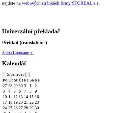
najdete na
webových stránkách firmy STOREAL a.s.
Univerzální překladač
Překlad (translations)
Select Language
▼
Kalendář
Srpen
2026
Po
Út
St
Čt
Pá
So
Ne
27
28
29
30
31
1
2
3
4
5
6
7
8
9
10
11
12
13
14
15
16
17
18
19
20
21
22
23
24
25
26
27
28
29
30