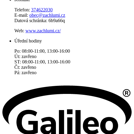
Telefon:
374622030
E-mail:
obec@zachlumi.cz
Datová schránka: 6b9a66q
Web:
www.zachlumi.cz/
Úřední hodiny
Po: 08:00-11:00, 13:00-16:00
Út: zavřeno
ST: 08:00-11:00, 13:00-16:00
Čt: zavřeno
Pá: zavřeno