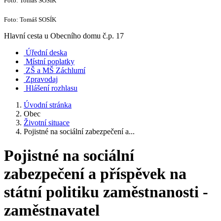
Foto: Tomáš SOSÍK
Foto: Tomáš SOSÍK
Hlavní cesta u Obecního domu č.p. 17
Úřední deska
Místní poplatky
ZŠ a MŠ Záchlumí
Zpravodaj
Hlášení rozhlasu
Úvodní stránka
Obec
Životní situace
Pojistné na sociální zabezpečení a...
Pojistné na sociální
zabezpečení a příspěvek na
státní politiku zaměstnanosti -
zaměstnavatel