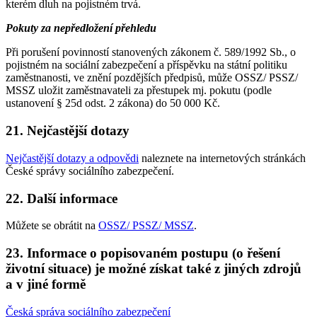
kterém dluh na pojistném trvá.
Pokuty za nepředložení přehledu
Při porušení povinností stanovených zákonem č. 589/1992 Sb., o
pojistném na sociální zabezpečení a příspěvku na státní politiku
zaměstnanosti, ve znění pozdějších předpisů, může OSSZ/ PSSZ/
MSSZ uložit zaměstnavateli za přestupek mj. pokutu (podle
ustanovení § 25d odst. 2 zákona) do 50 000 Kč.
21. Nejčastější dotazy
Nejčastější dotazy a odpovědi
naleznete na internetových stránkách
České správy sociálního zabezpečení.
22. Další informace
Můžete se obrátit na
OSSZ/ PSSZ/ MSSZ
.
23. Informace o popisovaném postupu (o řešení
životní situace) je možné získat také z jiných zdrojů
a v jiné formě
Česká správa sociálního zabezpečení