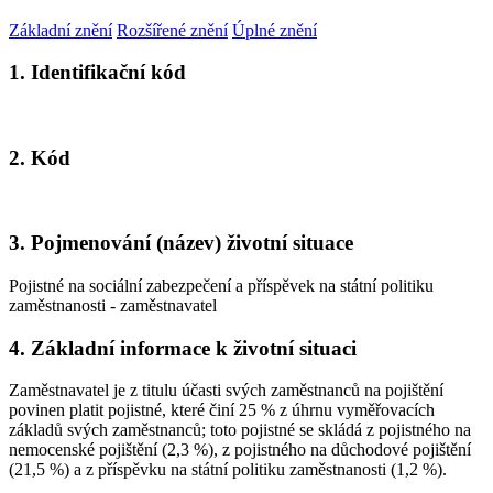
Základní znění
Rozšířené znění
Úplné znění
1. Identifikační kód
2. Kód
3. Pojmenování (název) životní situace
Pojistné na sociální zabezpečení a příspěvek na státní politiku
zaměstnanosti - zaměstnavatel
4. Základní informace k životní situaci
Zaměstnavatel je z titulu účasti svých zaměstnanců na pojištění
povinen platit pojistné, které činí 25 % z úhrnu vyměřovacích
základů svých zaměstnanců; toto pojistné se skládá z pojistného na
nemocenské pojištění (2,3 %), z pojistného na důchodové pojištění
(21,5 %) a z příspěvku na státní politiku zaměstnanosti (1,2 %).