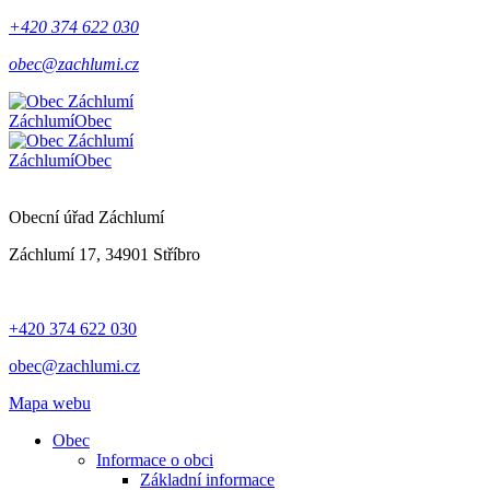
+420 374 622 030
obec@zachlumi.cz
Záchlumí
Obec
Záchlumí
Obec
Obecní úřad Záchlumí
Záchlumí 17, 34901 Stříbro
+420 374 622 030
obec@zachlumi.cz
Mapa webu
Obec
Informace o obci
Základní informace