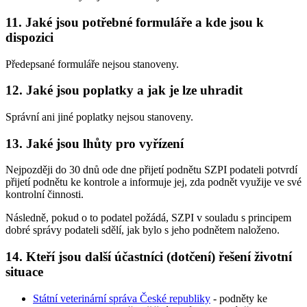
11. Jaké jsou potřebné formuláře a kde jsou k
dispozici
Předepsané formuláře nejsou stanoveny.
12. Jaké jsou poplatky a jak je lze uhradit
Správní ani jiné poplatky nejsou stanoveny.
13. Jaké jsou lhůty pro vyřízení
Nejpozději do 30 dnů ode dne přijetí podnětu SZPI podateli potvrdí
přijetí podnětu ke kontrole a informuje jej, zda podnět využije ve své
kontrolní činnosti.
Následně, pokud o to podatel požádá, SZPI v souladu s principem
dobré správy podateli sdělí, jak bylo s jeho podnětem naloženo.
14. Kteří jsou další účastníci (dotčení) řešení životní
situace
Státní veterinární správa České republiky
- podněty ke