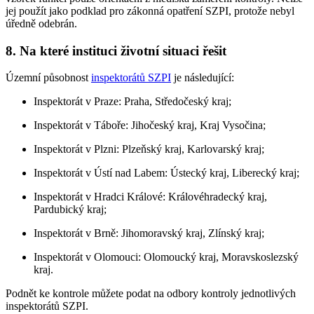
jej použít jako podklad pro zákonná opatření SZPI, protože nebyl
úředně odebrán.
8. Na které instituci životní situaci řešit
Územní působnost
inspektorátů SZPI
je následující:
Inspektorát v Praze: Praha, Středočeský kraj;
Inspektorát v Táboře: Jihočeský kraj, Kraj Vysočina;
Inspektorát v Plzni: Plzeňský kraj, Karlovarský kraj;
Inspektorát v Ústí nad Labem: Ústecký kraj, Liberecký kraj;
Inspektorát v Hradci Králové: Královéhradecký kraj,
Pardubický kraj;
Inspektorát v Brně: Jihomoravský kraj, Zlínský kraj;
Inspektorát v Olomouci: Olomoucký kraj, Moravskoslezský
kraj.
Podnět ke kontrole můžete podat na odbory kontroly jednotlivých
inspektorátů SZPI.