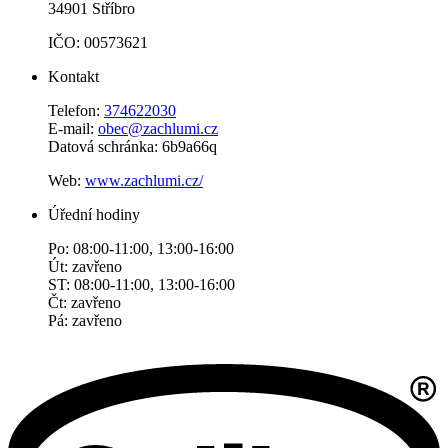
34901 Stříbro
IČO: 00573621
Kontakt
Telefon:
374622030
E-mail:
obec@zachlumi.cz
Datová schránka: 6b9a66q
Web:
www.zachlumi.cz/
Úřední hodiny
Po: 08:00-11:00, 13:00-16:00
Út: zavřeno
ST: 08:00-11:00, 13:00-16:00
Čt: zavřeno
Pá: zavřeno