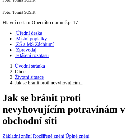
Foto: Tomáš SOSÍK
Foto: Tomáš SOSÍK
Hlavní cesta u Obecního domu č.p. 17
Úřední deska
Místní poplatky
ZŠ a MŠ Záchlumí
Zpravodaj
Hlášení rozhlasu
Úvodní stránka
Obec
Životní situace
Jak se bránit proti nevyhovujícím...
Jak se bránit proti
nevyhovujícím potravinám v
obchodní síti
Základní znění
Rozšířené znění
Úplné znění