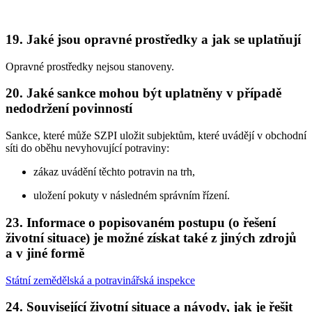
19. Jaké jsou opravné prostředky a jak se uplatňují
Opravné prostředky nejsou stanoveny.
20. Jaké sankce mohou být uplatněny v případě
nedodržení povinností
Sankce, které může SZPI uložit subjektům, které uvádějí v obchodní
síti do oběhu nevyhovující potraviny:
zákaz uvádění těchto potravin na trh,
uložení pokuty v následném správním řízení.
23. Informace o popisovaném postupu (o řešení
životní situace) je možné získat také z jiných zdrojů
a v jiné formě
Státní zemědělská a potravinářská inspekce
24. Související životní situace a návody, jak je řešit