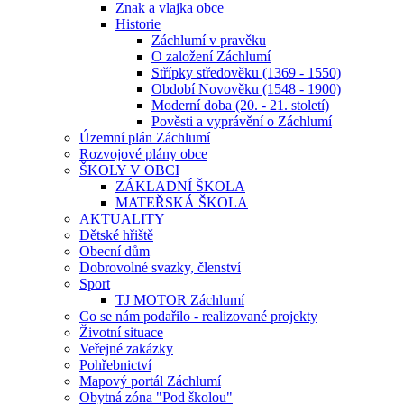
Znak a vlajka obce
Historie
Záchlumí v pravěku
O založení Záchlumí
Střípky středověku (1369 - 1550)
Období Novověku (1548 - 1900)
Moderní doba (20. - 21. století)
Pověsti a vyprávění o Záchlumí
Územní plán Záchlumí
Rozvojové plány obce
ŠKOLY V OBCI
ZÁKLADNÍ ŠKOLA
MATEŘSKÁ ŠKOLA
AKTUALITY
Dětské hřiště
Obecní dům
Dobrovolné svazky, členství
Sport
TJ MOTOR Záchlumí
Co se nám podařilo - realizované projekty
Životní situace
Veřejné zakázky
Pohřebnictví
Mapový portál Záchlumí
Obytná zóna "Pod školou"