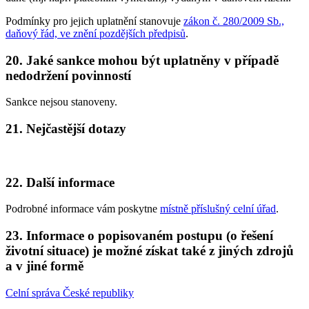
Podmínky pro jejich uplatnění stanovuje
zákon č. 280/2009 Sb.,
daňový řád, ve znění pozdějších předpisů
.
20. Jaké sankce mohou být uplatněny v případě
nedodržení povinností
Sankce nejsou stanoveny.
21. Nejčastější dotazy
22. Další informace
Podrobné informace vám poskytne
místně příslušný celní úřad
.
23. Informace o popisovaném postupu (o řešení
životní situace) je možné získat také z jiných zdrojů
a v jiné formě
Celní správa České republiky