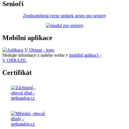
Senioři
Zjednodušená verze stránek nejen pro seniory
Mobilní aplikace
Sledujte informace z našeho webu v
mobilní aplikaci –
V OBRAZE.
Certifikát