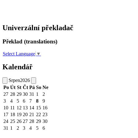
Univerzální překladač
Překlad (translations)
Select Language
▼
Kalendář
Srpen
2026
Po
Út
St
Čt
Pá
So
Ne
27
28
29
30
31
1
2
3
4
5
6
7
8
9
10
11
12
13
14
15
16
17
18
19
20
21
22
23
24
25
26
27
28
29
30
31
1
2
3
4
5
6