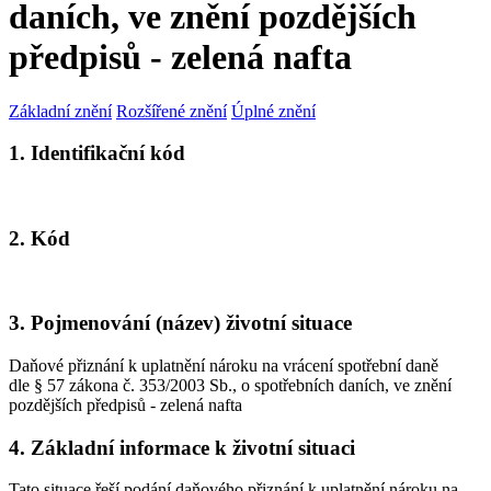
daních, ve znění pozdějších
předpisů - zelená nafta
Základní znění
Rozšířené znění
Úplné znění
1. Identifikační kód
2. Kód
3. Pojmenování (název) životní situace
Daňové přiznání k uplatnění nároku na vrácení spotřební daně
dle § 57 zákona č. 353/2003 Sb., o spotřebních daních, ve znění
pozdějších předpisů - zelená nafta
4. Základní informace k životní situaci
Tato situace řeší podání daňového přiznání k uplatnění nároku na