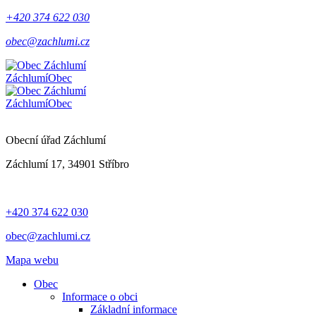
+420 374 622 030
obec@zachlumi.cz
Záchlumí
Obec
Záchlumí
Obec
Obecní úřad Záchlumí
Záchlumí 17, 34901 Stříbro
+420 374 622 030
obec@zachlumi.cz
Mapa webu
Obec
Informace o obci
Základní informace