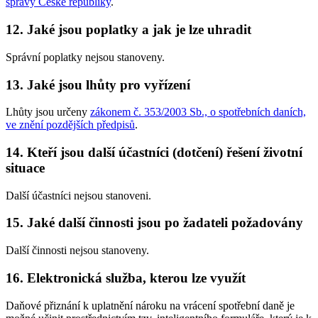
správy České republiky
.
12. Jaké jsou poplatky a jak je lze uhradit
Správní poplatky nejsou stanoveny.
13. Jaké jsou lhůty pro vyřízení
Lhůty jsou určeny
zákonem č. 353/2003 Sb., o spotřebních daních,
ve znění pozdějších předpisů
.
14. Kteří jsou další účastníci (dotčení) řešení životní
situace
Další účastníci nejsou stanoveni.
15. Jaké další činnosti jsou po žadateli požadovány
Další činnosti nejsou stanoveny.
16. Elektronická služba, kterou lze využít
Daňové přiznání k uplatnění nároku na vrácení spotřební daně je