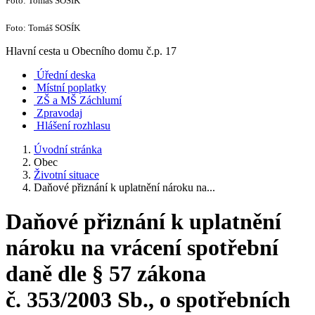
Foto: Tomáš SOSÍK
Foto: Tomáš SOSÍK
Hlavní cesta u Obecního domu č.p. 17
Úřední deska
Místní poplatky
ZŠ a MŠ Záchlumí
Zpravodaj
Hlášení rozhlasu
Úvodní stránka
Obec
Životní situace
Daňové přiznání k uplatnění nároku na...
Daňové přiznání k uplatnění
nároku na vrácení spotřební
daně dle § 57 zákona
č. 353/2003 Sb., o spotřebních