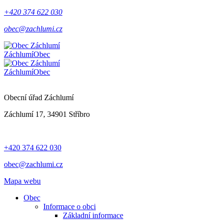
+420 374 622 030
obec@zachlumi.cz
Záchlumí
Obec
Záchlumí
Obec
Obecní úřad Záchlumí
Záchlumí 17, 34901 Stříbro
+420 374 622 030
obec@zachlumi.cz
Mapa webu
Obec
Informace o obci
Základní informace