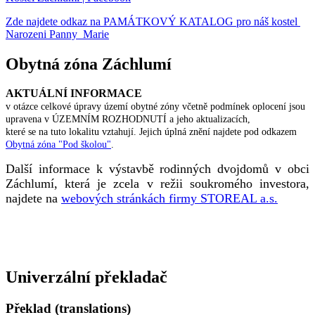
Zde najdete odkaz na PAMÁTKOVÝ KATALOG pro náš kostel
Narozeni Panny Marie
Obytná zóna Záchlumí
AKTUÁLNÍ INFORMACE
v otázce celkové úpravy území obytné zóny včetně podmínek oplocení jsou
upravena v ÚZEMNÍM ROZHODNUTÍ a jeho aktualizacích,
které se na tuto lokalitu vztahují. Jejich úplná znění najdete pod odkazem
Obytná zóna "Pod školou"
.
Další informace k výstavbě rodinných dvojdomů v obci
Záchlumí, která je zcela v režii soukromého investora,
najdete na
webových stránkách firmy STOREAL a.s.
Univerzální překladač
Překlad (translations)