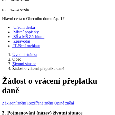
Foto: Tomáš SOSÍK
Foto: Tomáš SOSÍK
Hlavní cesta u Obecního domu č.p. 17
Úřední deska
Místní poplatky
ZŠ a MŠ Záchlumí
Zpravodaj
Hlášení rozhlasu
Úvodní stránka
Obec
Životní situace
Žádost o vrácení přeplatku daně
Žádost o vrácení přeplatku
daně
Základní znění
Rozšířené znění
Úplné znění
3. Pojmenování (název) životní situace