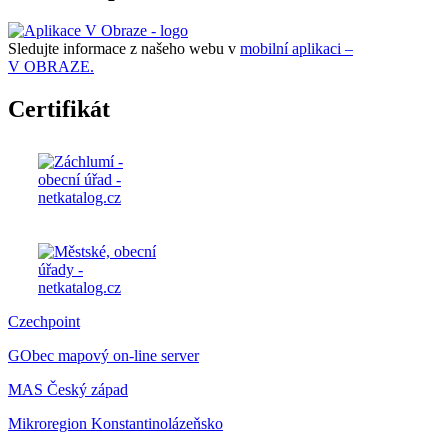
Sledujte informace z našeho webu v
mobilní aplikaci –
V OBRAZE.
Certifikát
Czechpoint
GObec mapový on-line server
MAS Český západ
Mikroregion Konstantinolázeňsko