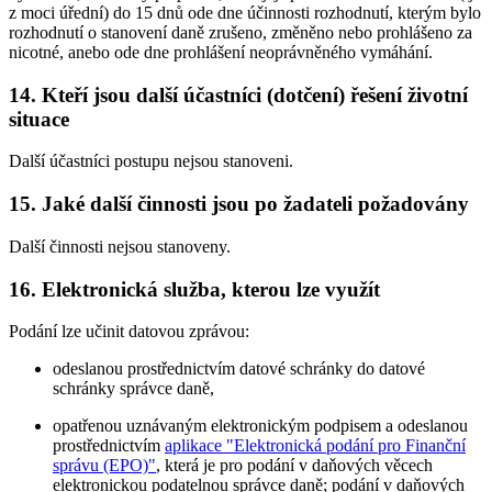
z moci úřední) do 15 dnů ode dne účinnosti rozhodnutí, kterým bylo
rozhodnutí o stanovení daně zrušeno, změněno nebo prohlášeno za
nicotné, anebo ode dne prohlášení neoprávněného vymáhání.
14. Kteří jsou další účastníci (dotčení) řešení životní
situace
Další účastníci postupu nejsou stanoveni.
15. Jaké další činnosti jsou po žadateli požadovány
Další činnosti nejsou stanoveny.
16. Elektronická služba, kterou lze využít
Podání lze učinit datovou zprávou:
odeslanou prostřednictvím datové schránky do datové
schránky správce daně,
opatřenou uznávaným elektronickým podpisem a odeslanou
prostřednictvím
aplikace "Elektronická podání pro Finanční
správu (EPO)"
, která je pro podání v daňových věcech
elektronickou podatelnou správce daně; podání v daňových