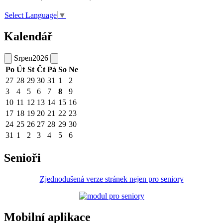
Select Language
▼
Kalendář
Srpen
2026
Po
Út
St
Čt
Pá
So
Ne
27
28
29
30
31
1
2
3
4
5
6
7
8
9
10
11
12
13
14
15
16
17
18
19
20
21
22
23
24
25
26
27
28
29
30
31
1
2
3
4
5
6
Senioři
Zjednodušená verze stránek nejen pro seniory
Mobilní aplikace