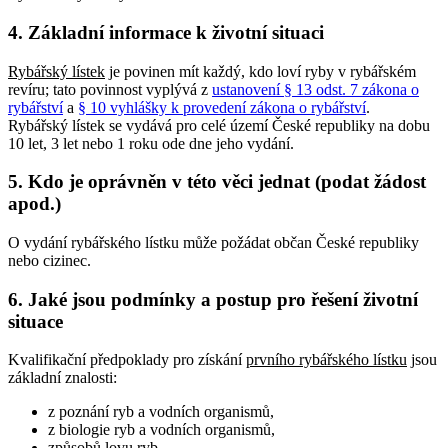
4. Základní informace k životní situaci
Rybářský lístek
je povinen mít každý, kdo loví ryby v rybářském
revíru; tato povinnost vyplývá z
ustanovení § 13 odst. 7 zákona o
rybářství
a
§ 10 vyhlášky k provedení zákona o rybářství
.
Rybářský lístek se vydává pro celé území České republiky na dobu
10 let, 3 let nebo 1 roku ode dne jeho vydání.
5. Kdo je oprávněn v této věci jednat (podat žádost
apod.)
O vydání rybářského lístku může požádat občan České republiky
nebo cizinec.
6. Jaké jsou podmínky a postup pro řešení životní
situace
Kvalifikační předpoklady pro získání
prvního rybářského lístku
jsou
základní znalosti:
z poznání ryb a vodních organismů,
z biologie ryb a vodních organismů,
způsobů lovu ryb,