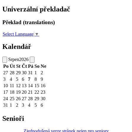
Univerzální překladač
Překlad (translations)
Select Language
▼
Kalendář
Srpen
2026
Po
Út
St
Čt
Pá
So
Ne
27
28
29
30
31
1
2
3
4
5
6
7
8
9
10
11
12
13
14
15
16
17
18
19
20
21
22
23
24
25
26
27
28
29
30
31
1
2
3
4
5
6
Senioři
Zjednodušená verze stránek nejen pro seniory