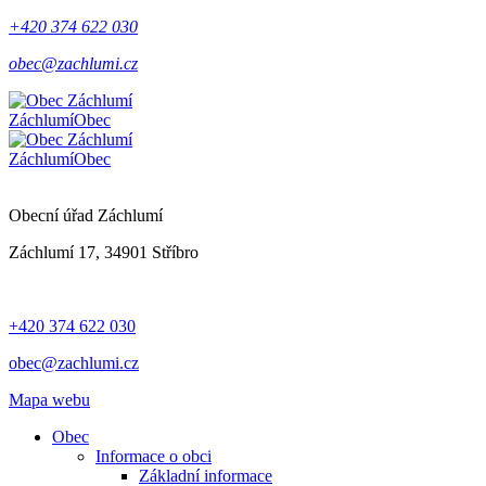
+420 374 622 030
obec@zachlumi.cz
Záchlumí
Obec
Záchlumí
Obec
Obecní úřad Záchlumí
Záchlumí 17, 34901 Stříbro
+420 374 622 030
obec@zachlumi.cz
Mapa webu
Obec
Informace o obci
Základní informace