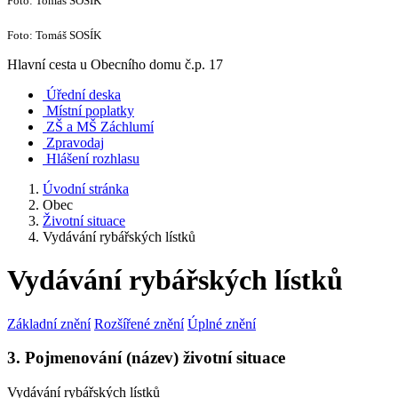
Foto: Tomáš SOSÍK
Foto: Tomáš SOSÍK
Hlavní cesta u Obecního domu č.p. 17
Úřední deska
Místní poplatky
ZŠ a MŠ Záchlumí
Zpravodaj
Hlášení rozhlasu
Úvodní stránka
Obec
Životní situace
Vydávání rybářských lístků
Vydávání rybářských lístků
Základní znění
Rozšířené znění
Úplné znění
3. Pojmenování (název) životní situace
Vydávání rybářských lístků