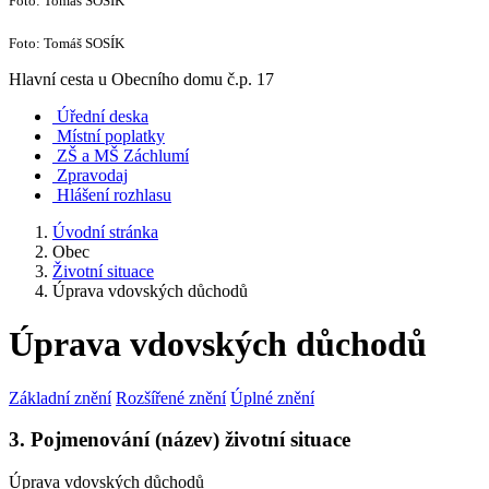
Foto: Tomáš SOSÍK
Foto: Tomáš SOSÍK
Hlavní cesta u Obecního domu č.p. 17
Úřední deska
Místní poplatky
ZŠ a MŠ Záchlumí
Zpravodaj
Hlášení rozhlasu
Úvodní stránka
Obec
Životní situace
Úprava vdovských důchodů
Úprava vdovských důchodů
Základní znění
Rozšířené znění
Úplné znění
3. Pojmenování (název) životní situace
Úprava vdovských důchodů