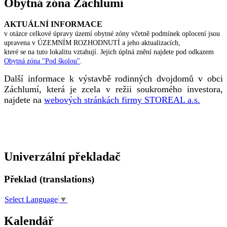
Obytná zóna Záchlumí
AKTUÁLNÍ INFORMACE
v otázce celkové úpravy území obytné zóny včetně podmínek oplocení jsou
upravena v ÚZEMNÍM ROZHODNUTÍ a jeho aktualizacích,
které se na tuto lokalitu vztahují. Jejich úplná znění najdete pod odkazem
Obytná zóna "Pod školou"
.
Další informace k výstavbě rodinných dvojdomů v obci
Záchlumí, která je zcela v režii soukromého investora,
najdete na
webových stránkách firmy STOREAL a.s.
Univerzální překladač
Překlad (translations)
Select Language
▼
Kalendář