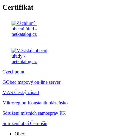
Certifikát
Czechpoint
GObec mapový on-line server
MAS Český západ
Mikroregion Konstantinolázeňsko
Sdružení místních samospráv PK
Sdružení obcí Černošín
Obec