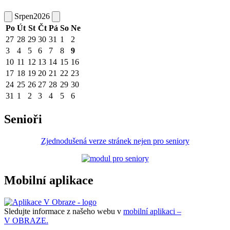
Srpen
2026
Po
Út
St
Čt
Pá
So
Ne
27
28
29
30
31
1
2
3
4
5
6
7
8
9
10
11
12
13
14
15
16
17
18
19
20
21
22
23
24
25
26
27
28
29
30
31
1
2
3
4
5
6
Senioři
Zjednodušená verze stránek nejen pro seniory
Mobilní aplikace
Sledujte informace z našeho webu v
mobilní aplikaci –
V OBRAZE.