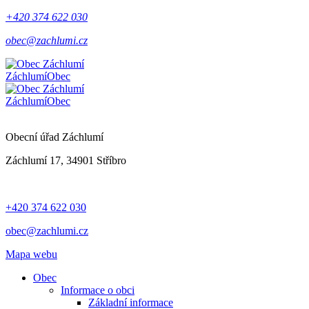
+420 374 622 030
obec@zachlumi.cz
Záchlumí
Obec
Záchlumí
Obec
Obecní úřad Záchlumí
Záchlumí 17, 34901 Stříbro
+420 374 622 030
obec@zachlumi.cz
Mapa webu
Obec
Informace o obci
Základní informace