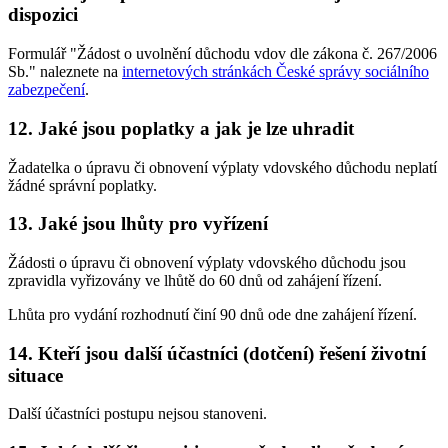
dispozici
Formulář "Žádost o uvolnění důchodu vdov dle zákona č. 267/2006
Sb." naleznete na
internetových stránkách České správy sociálního
zabezpečení
.
12. Jaké jsou poplatky a jak je lze uhradit
Žadatelka o úpravu či obnovení výplaty vdovského důchodu neplatí
žádné správní poplatky.
13. Jaké jsou lhůty pro vyřízení
Žádosti o úpravu či obnovení výplaty vdovského důchodu jsou
zpravidla vyřizovány ve lhůtě do 60 dnů od zahájení řízení.
Lhůta pro vydání rozhodnutí činí 90 dnů ode dne zahájení řízení.
14. Kteří jsou další účastníci (dotčení) řešení životní
situace
Další účastníci postupu nejsou stanoveni.