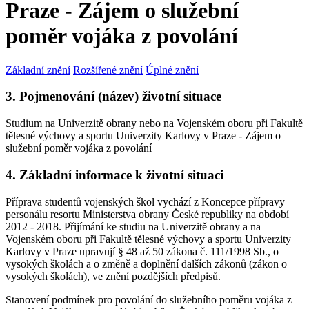
Praze - Zájem o služební
poměr vojáka z povolání
Základní znění
Rozšířené znění
Úplné znění
3. Pojmenování (název) životní situace
Studium na Univerzitě obrany nebo na Vojenském oboru při Fakultě
tělesné výchovy a sportu Univerzity Karlovy v Praze - Zájem o
služební poměr vojáka z povolání
4. Základní informace k životní situaci
Příprava studentů vojenských škol vychází z Koncepce přípravy
personálu resortu Ministerstva obrany České republiky na období
2012 - 2018. Přijímání ke studiu na Univerzitě obrany a na
Vojenském oboru při Fakultě tělesné výchovy a sportu Univerzity
Karlovy v Praze upravují § 48 až 50 zákona č. 111/1998 Sb., o
vysokých školách a o změně a doplnění dalších zákonů (zákon o
vysokých školách), ve znění pozdějších předpisů.
Stanovení podmínek pro povolání do služebního poměru vojáka z