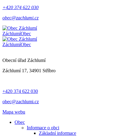
+420 374 622 030
obec@zachlumi.cz
Záchlumí
Obec
Záchlumí
Obec
Obecní úřad Záchlumí
Záchlumí 17, 34901 Stříbro
+420 374 622 030
obec@zachlumi.cz
Mapa webu
Obec
Informace o obci
Základní informace