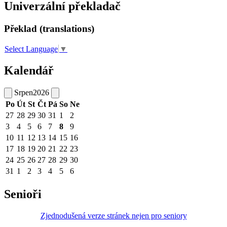
Univerzální překladač
Překlad (translations)
Select Language
▼
Kalendář
Srpen
2026
Po
Út
St
Čt
Pá
So
Ne
27
28
29
30
31
1
2
3
4
5
6
7
8
9
10
11
12
13
14
15
16
17
18
19
20
21
22
23
24
25
26
27
28
29
30
31
1
2
3
4
5
6
Senioři
Zjednodušená verze stránek nejen pro seniory