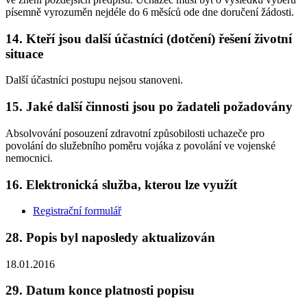
písemně vyrozuměn nejdéle do 6 měsíců ode dne doručení žádosti.
14. Kteří jsou další účastníci (dotčení) řešení životní
situace
Další účastníci postupu nejsou stanoveni.
15. Jaké další činnosti jsou po žadateli požadovány
Absolvování posouzení zdravotní způsobilosti uchazeče pro
povolání do služebního poměru vojáka z povolání ve vojenské
nemocnici.
16. Elektronická služba, kterou lze využít
Registrační formulář
28. Popis byl naposledy aktualizován
18.01.2016
29. Datum konce platnosti popisu