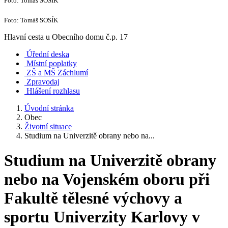
Foto: Tomáš SOSÍK
Foto: Tomáš SOSÍK
Hlavní cesta u Obecního domu č.p. 17
Úřední deska
Místní poplatky
ZŠ a MŠ Záchlumí
Zpravodaj
Hlášení rozhlasu
Úvodní stránka
Obec
Životní situace
Studium na Univerzitě obrany nebo na...
Studium na Univerzitě obrany
nebo na Vojenském oboru při
Fakultě tělesné výchovy a
sportu Univerzity Karlovy v