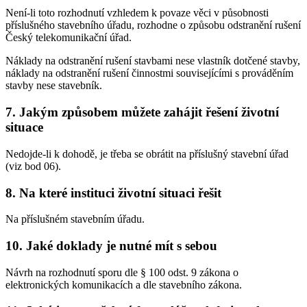
Není-li toto rozhodnutí vzhledem k povaze věci v působnosti
příslušného stavebního úřadu, rozhodne o způsobu odstranění rušení
Český telekomunikační úřad.
Náklady na odstranění rušení stavbami nese vlastník dotčené stavby,
náklady na odstranění rušení činnostmi souvisejícími s prováděním
stavby nese stavebník.
7. Jakým způsobem můžete zahájit řešení životní
situace
Nedojde-li k dohodě, je třeba se obrátit na příslušný stavební úřad
(viz bod 06).
8. Na které instituci životní situaci řešit
Na příslušném stavebním úřadu.
10. Jaké doklady je nutné mít s sebou
Návrh na rozhodnutí sporu dle § 100 odst. 9 zákona o
elektronických komunikacích a dle stavebního zákona.