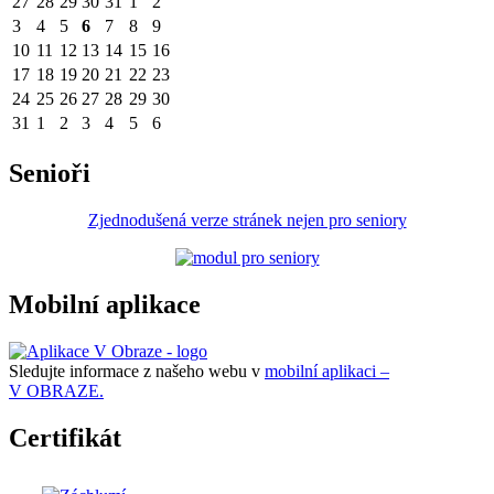
27
28
29
30
31
1
2
3
4
5
6
7
8
9
10
11
12
13
14
15
16
17
18
19
20
21
22
23
24
25
26
27
28
29
30
31
1
2
3
4
5
6
Senioři
Zjednodušená verze stránek nejen pro seniory
Mobilní aplikace
Sledujte informace z našeho webu v
mobilní aplikaci –
V OBRAZE.
Certifikát