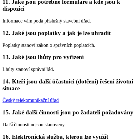
11. Jaké jsou potřebné formuláře a kde jsou k
dispozici
Informace vám podá příslušný stavební úřad.
12. Jaké jsou poplatky a jak je lze uhradit
Poplatky stanoví zákon o správních poplatcích.
13. Jaké jsou lhůty pro vyřízení
Lhůty stanoví správní řád.
14. Kteří jsou další účastníci (dotčení) řešení životní
situace
Český telekomunikační úřad
15. Jaké další činnosti jsou po žadateli požadovány
Další činnosti nejsou stanoveny.
16. Elektronická služba, kterou lze využít