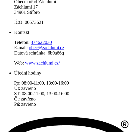
Obecní úřad Záchlumí
Záchlumí 17
34901 Stříbro
IČO: 00573621
Kontakt
Telefon:
374622030
E-mail:
obec@zachlumi.cz
Datová schránka: 6b9a66q
Web:
www.zachlumi.cz/
Úřední hodiny
Po: 08:00-11:00, 13:00-16:00
Út: zavřeno
ST: 08:00-11:00, 13:00-16:00
Čt: zavřeno
Pá: zavřeno