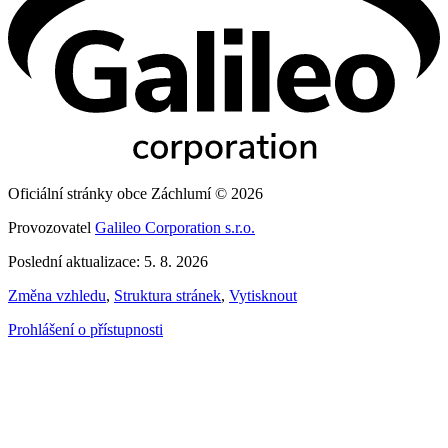
Oficiální stránky obce Záchlumí © 2026
Provozovatel
Galileo Corporation s.r.o.
Poslední aktualizace: 5. 8. 2026
Změna vzhledu
,
Struktura stránek
,
Vytisknout
Prohlášení o přístupnosti