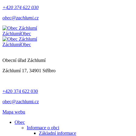
+420 374 622 030
obec@zachlumi.cz
Záchlumí
Obec
Záchlumí
Obec
Obecní úřad Záchlumí
Záchlumí 17, 34901 Stříbro
+420 374 622 030
obec@zachlumi.cz
Mapa webu
Obec
Informace o obci
Základní informace