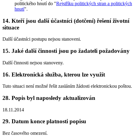
politického hnutí do "
Rejstříku politických stran a politických
hnutí
".
14. Kteří jsou další účastníci (dotčení) řešení životní
situace
Další účastníci postupu nejsou stanoveni.
15. Jaké další činnosti jsou po žadateli požadovány
Další činnosti nejsou stanoveny.
16. Elektronická služba, kterou lze využít
Tuto situaci není možné řešit zasláním žádosti elektronickou poštou.
28. Popis byl naposledy aktualizován
18.11.2014
29. Datum konce platnosti popisu
Bez časového omezení.