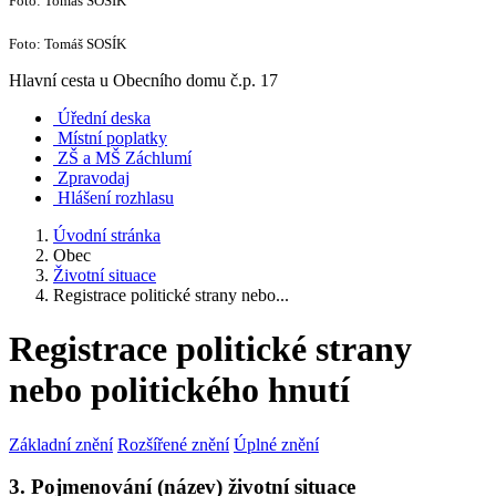
Foto: Tomáš SOSÍK
Foto: Tomáš SOSÍK
Hlavní cesta u Obecního domu č.p. 17
Úřední deska
Místní poplatky
ZŠ a MŠ Záchlumí
Zpravodaj
Hlášení rozhlasu
Úvodní stránka
Obec
Životní situace
Registrace politické strany nebo...
Registrace politické strany
nebo politického hnutí
Základní znění
Rozšířené znění
Úplné znění
3. Pojmenování (název) životní situace