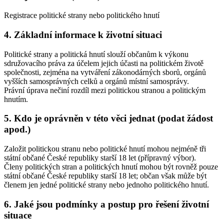
Registrace politické strany nebo politického hnutí
4. Základní informace k životní situaci
Politické strany a politická hnutí slouží občanům k výkonu
sdružovacího práva za účelem jejich účasti na politickém životě
společnosti, zejména na vytváření zákonodárných sborů, orgánů
vyšších samosprávných celků a orgánů místní samosprávy.
Právní úprava nečiní rozdíl mezi politickou stranou a politickým
hnutím.
5. Kdo je oprávněn v této věci jednat (podat žádost
apod.)
Založit politickou stranu nebo politické hnutí mohou nejméně tři
státní občané České republiky starší 18 let (přípravný výbor).
Členy politických stran a politických hnutí mohou být rovněž pouze
státní občané České republiky starší 18 let; občan však může být
členem jen jedné politické strany nebo jednoho politického hnutí.
6. Jaké jsou podmínky a postup pro řešení životní
situace