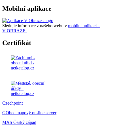
Mobilní aplikace
Sledujte informace z našeho webu v
mobilní aplikaci –
V OBRAZE.
Certifikát
Czechpoint
GObec mapový on-line server
MAS Český západ