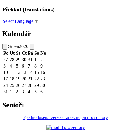
Překlad (translations)
Select Language
▼
Kalendář
Srpen
2026
Po
Út
St
Čt
Pá
So
Ne
27
28
29
30
31
1
2
3
4
5
6
7
8
9
10
11
12
13
14
15
16
17
18
19
20
21
22
23
24
25
26
27
28
29
30
31
1
2
3
4
5
6
Senioři
Zjednodušená verze stránek nejen pro seniory