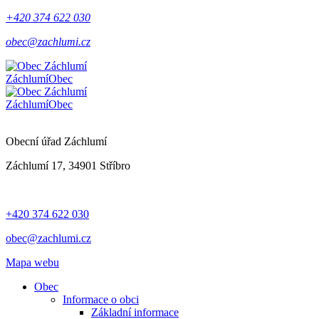
+420 374 622 030
obec@zachlumi.cz
Záchlumí
Obec
Záchlumí
Obec
Obecní úřad Záchlumí
Záchlumí 17, 34901 Stříbro
+420 374 622 030
obec@zachlumi.cz
Mapa webu
Obec
Informace o obci
Základní informace