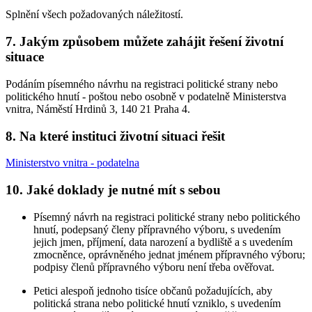
Splnění všech požadovaných náležitostí.
7. Jakým způsobem můžete zahájit řešení životní
situace
Podáním písemného návrhu na registraci politické strany nebo
politického hnutí - poštou nebo osobně v podatelně Ministerstva
vnitra, Náměstí Hrdinů 3, 140 21 Praha 4.
8. Na které instituci životní situaci řešit
Ministerstvo vnitra - podatelna
10. Jaké doklady je nutné mít s sebou
Písemný návrh na registraci politické strany nebo politického
hnutí, podepsaný členy přípravného výboru, s uvedením
jejich jmen, příjmení, data narození a bydliště a s uvedením
zmocněnce, oprávněného jednat jménem přípravného výboru;
podpisy členů přípravného výboru není třeba ověřovat.
Petici alespoň jednoho tisíce občanů požadujících, aby
politická strana nebo politické hnutí vzniklo, s uvedením