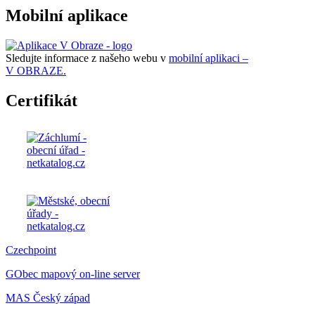
Mobilní aplikace
Sledujte informace z našeho webu v
mobilní aplikaci –
V OBRAZE.
Certifikát
Czechpoint
GObec mapový on-line server
MAS Český západ