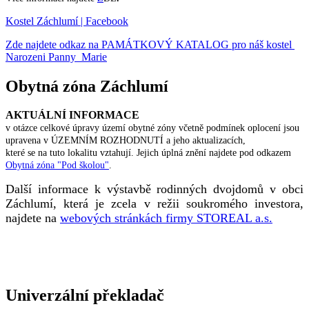
Kostel Záchlumí | Facebook
Zde najdete odkaz na PAMÁTKOVÝ KATALOG pro náš kostel
Narozeni Panny Marie
Obytná zóna Záchlumí
AKTUÁLNÍ INFORMACE
v otázce celkové úpravy území obytné zóny včetně podmínek oplocení jsou
upravena v ÚZEMNÍM ROZHODNUTÍ a jeho aktualizacích,
které se na tuto lokalitu vztahují. Jejich úplná znění najdete pod odkazem
Obytná zóna "Pod školou"
.
Další informace k výstavbě rodinných dvojdomů v obci
Záchlumí, která je zcela v režii soukromého investora,
najdete na
webových stránkách firmy STOREAL a.s.
Univerzální překladač