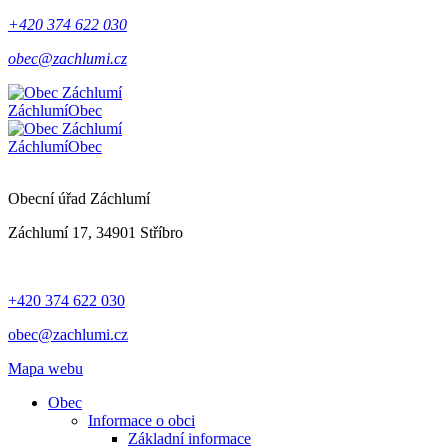
+420 374 622 030
obec@zachlumi.cz
Záchlumí
Obec
Záchlumí
Obec
Obecní úřad Záchlumí
Záchlumí 17, 34901 Stříbro
+420 374 622 030
obec@zachlumi.cz
Mapa webu
Obec
Informace o obci
Základní informace