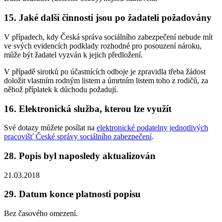
15. Jaké další činnosti jsou po žadateli požadovány
V případech, kdy Česká správa sociálního zabezpečení nebude mít
ve svých evidencích podklady rozhodné pro posouzení nároku,
může být žadatel vyzván k jejich předložení.
V případě sirotků po účastnících odboje je zpravidla třeba žádost
doložit vlastním rodným listem a úmrtním listem toho z rodičů, za
něhož příplatek k důchodu požadují.
16. Elektronická služba, kterou lze využít
Své dotazy můžete posílat na
elektronické podatelny jednotlivých
pracovišť České správy sociálního zabezpečení
.
28. Popis byl naposledy aktualizován
21.03.2018
29. Datum konce platnosti popisu
Bez časového omezení.