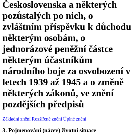
Československa a některých
pozůstalých po nich, o
zvláštním příspěvku k důchodu
některým osobám, o
jednorázové peněžní částce
některým účastníkům
národního boje za osvobození v
letech 1939 až 1945 a o změně
některých zákonů, ve znění
pozdějších předpisů
Základní znění
Rozšířené znění
Úplné znění
3. Pojmenování (název) životní situace