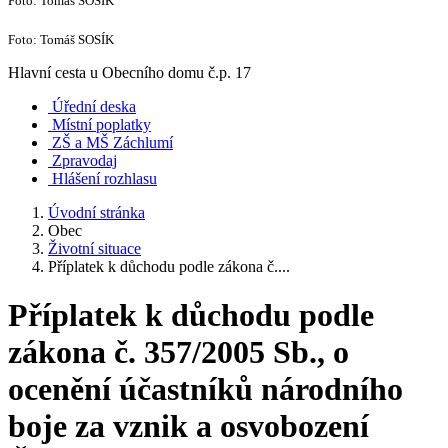
Foto: Tomáš SOSÍK
Foto: Tomáš SOSÍK
Hlavní cesta u Obecního domu č.p. 17
Úřední deska
Místní poplatky
ZŠ a MŠ Záchlumí
Zpravodaj
Hlášení rozhlasu
Úvodní stránka
Obec
Životní situace
Příplatek k důchodu podle zákona č....
Příplatek k důchodu podle
zákona č. 357/2005 Sb., o
ocenění účastníků národního
boje za vznik a osvobození