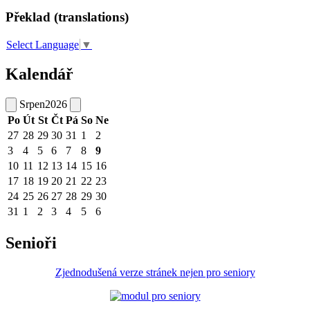
Překlad (translations)
Select Language
▼
Kalendář
Srpen
2026
Po
Út
St
Čt
Pá
So
Ne
27
28
29
30
31
1
2
3
4
5
6
7
8
9
10
11
12
13
14
15
16
17
18
19
20
21
22
23
24
25
26
27
28
29
30
31
1
2
3
4
5
6
Senioři
Zjednodušená verze stránek nejen pro seniory