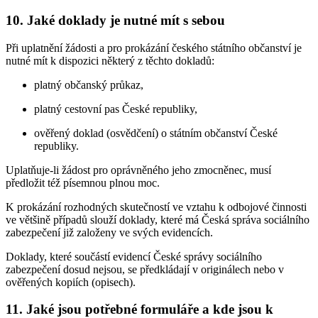
10. Jaké doklady je nutné mít s sebou
Při uplatnění žádosti a pro prokázání českého státního občanství je
nutné mít k dispozici některý z těchto dokladů:
platný občanský průkaz,
platný cestovní pas České republiky,
ověřený doklad (osvědčení) o státním občanství České
republiky.
Uplatňuje-li žádost pro oprávněného jeho zmocněnec, musí
předložit též písemnou plnou moc.
K prokázání rozhodných skutečností ve vztahu k odbojové činnosti
ve většině případů slouží doklady, které má Česká správa sociálního
zabezpečení již založeny ve svých evidencích.
Doklady, které součástí evidencí České správy sociálního
zabezpečení dosud nejsou, se předkládají v originálech nebo v
ověřených kopiích (opisech).
11. Jaké jsou potřebné formuláře a kde jsou k