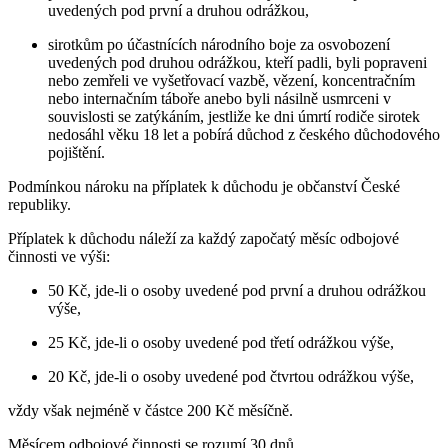
uvedených pod první a druhou odrážkou,
sirotkům po účastnících národního boje za osvobození
uvedených pod druhou odrážkou, kteří padli, byli popraveni
nebo zemřeli ve vyšetřovací vazbě, vězení, koncentračním
nebo internačním táboře anebo byli násilně usmrceni v
souvislosti se zatýkáním, jestliže ke dni úmrtí rodiče sirotek
nedosáhl věku 18 let a pobírá důchod z českého důchodového
pojištění.
Podmínkou nároku na příplatek k důchodu je občanství České
republiky.
Příplatek k důchodu náleží za každý započatý měsíc odbojové
činnosti ve výši:
50 Kč, jde-li o osoby uvedené pod první a druhou odrážkou
výše,
25 Kč, jde-li o osoby uvedené pod třetí odrážkou výše,
20 Kč, jde-li o osoby uvedené pod čtvrtou odrážkou výše,
vždy však nejméně v částce 200 Kč měsíčně.
Měsícem odbojové činnosti se rozumí 30 dnů.