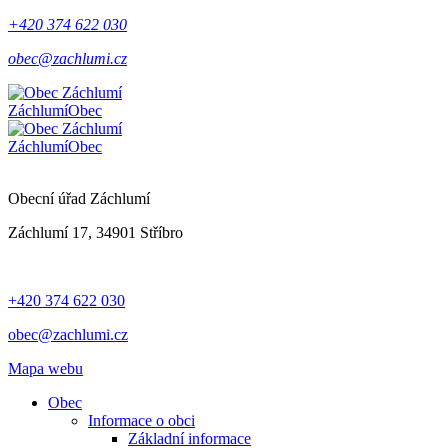
+420 374 622 030
obec@zachlumi.cz
Záchlumí
Obec
Záchlumí
Obec
Obecní úřad Záchlumí
Záchlumí 17, 34901 Stříbro
+420 374 622 030
obec@zachlumi.cz
Mapa webu
Obec
Informace o obci
Základní informace