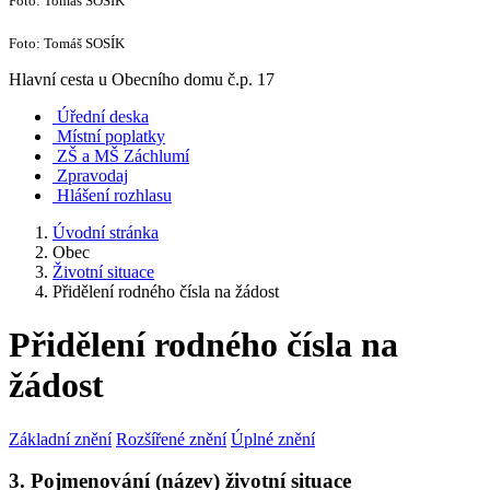
Foto: Tomáš SOSÍK
Foto: Tomáš SOSÍK
Hlavní cesta u Obecního domu č.p. 17
Úřední deska
Místní poplatky
ZŠ a MŠ Záchlumí
Zpravodaj
Hlášení rozhlasu
Úvodní stránka
Obec
Životní situace
Přidělení rodného čísla na žádost
Přidělení rodného čísla na
žádost
Základní znění
Rozšířené znění
Úplné znění
3. Pojmenování (název) životní situace