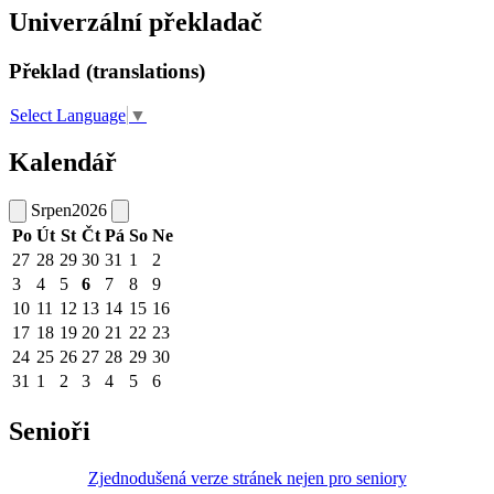
Univerzální překladač
Překlad (translations)
Select Language
▼
Kalendář
Srpen
2026
Po
Út
St
Čt
Pá
So
Ne
27
28
29
30
31
1
2
3
4
5
6
7
8
9
10
11
12
13
14
15
16
17
18
19
20
21
22
23
24
25
26
27
28
29
30
31
1
2
3
4
5
6
Senioři
Zjednodušená verze stránek nejen pro seniory