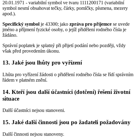
20.01.1971 - variabilní symbol ve tvaru 1111200171 (variabilní
symbol nesmí obsahovat tečky, čárky, pomlčky, písmena, mezery
apod.).
Specifický symbol
je 43300; jako
zpráva pro příjemce
se uvede
jméno a příjmení fyzické osoby, o jejíž přidělení rodného čísla je
žádáno.
Správní poplatek je splatný při přijetí podání nebo později, vždy
však před provedením úkonu.
13. Jaké jsou lhůty pro vyřízení
Lhůta pro vyřízení žádosti o přidělení rodného čísla se řídí správním
řádem v platném znění.
14. Kteří jsou další účastníci (dotčení) řešení životní
situace
Další účastníci nejsou stanoveni.
15. Jaké další činnosti jsou po žadateli požadovány
Další činnosti nejsou stanoveny.