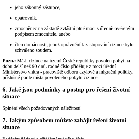
jeho zákonný zástupce,
opatrovník,
zmocněnec na základě zvláštní plné moci s úředně ověřeným
podpisem zmocnitele, anebo
člen domácnosti, jehož oprávnění k zastupování cizince bylo
schváleno soudem.
Pozn.:
Má-li cizinec na území České republiky povolen pobyt na
dobu delší než 90 dnů, rodné číslo přiděluje z moci úřední
Ministerstvo vnitra - pracoviště odboru azylové a migrační politiky,
příslušné podle místa povoleného pobytu cizince.
6. Jaké jsou podmínky a postup pro řešení životní
situace
Splnění všech požadovaných náležitostí.
7. Jakým způsobem můžete zahájit řešení životní
situace