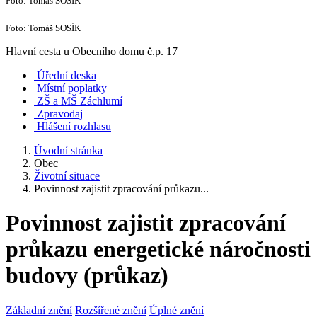
Foto: Tomáš SOSÍK
Foto: Tomáš SOSÍK
Hlavní cesta u Obecního domu č.p. 17
Úřední deska
Místní poplatky
ZŠ a MŠ Záchlumí
Zpravodaj
Hlášení rozhlasu
Úvodní stránka
Obec
Životní situace
Povinnost zajistit zpracování průkazu...
Povinnost zajistit zpracování
průkazu energetické náročnosti
budovy (průkaz)
Základní znění
Rozšířené znění
Úplné znění