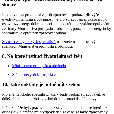
situace
Pokud vzniká povinnost zajistit zpracování průkazu dle výše
uvedených termínů a povinností, je pro zpracování průkazu nutno
oslovit tzv. energetického specialistu, kterému je vydáno oprávnění
ze strany Ministerstva průmyslu a obchodu; pouze tento energetický
specialista je oprávněn zpracovat průkaz.
Seznam energetických specialistů
naleznete na internetových
stránkách Ministerstva průmyslu a obchodu.
8. Na které instituci životní situaci řešit
Ministerstvo průmyslu a obchodu
Státní energetická inspekce
10. Jaké doklady je nutné mít s sebou
Pro energetického specialistu, který bude průkaz zpracovávat, je
důležité mít k dispozici stavební dokumentaci dané budovy.
Průkaz může být zpracován i bez stavební dokumentace (není-li k
dispozici), nicméně lze předpokládat, že cena za takto zpracovaný