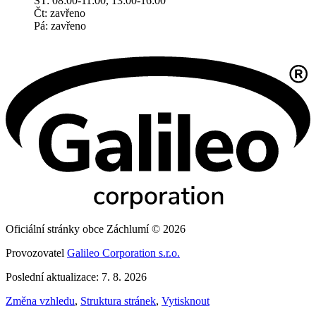
ST: 08:00-11:00, 13:00-16:00
Čt: zavřeno
Pá: zavřeno
Oficiální stránky obce Záchlumí © 2026
Provozovatel
Galileo Corporation s.r.o.
Poslední aktualizace: 7. 8. 2026
Změna vzhledu
,
Struktura stránek
,
Vytisknout