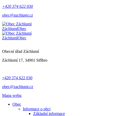
+420 374 622 030
obec@zachlumi.cz
Záchlumí
Obec
Záchlumí
Obec
Obecní úřad Záchlumí
Záchlumí 17, 34901 Stříbro
+420 374 622 030
obec@zachlumi.cz
Mapa webu
Obec
Informace o obci
Základní informace