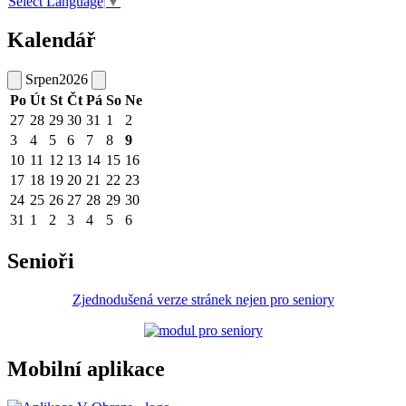
Select Language
▼
Kalendář
Srpen
2026
Po
Út
St
Čt
Pá
So
Ne
27
28
29
30
31
1
2
3
4
5
6
7
8
9
10
11
12
13
14
15
16
17
18
19
20
21
22
23
24
25
26
27
28
29
30
31
1
2
3
4
5
6
Senioři
Zjednodušená verze stránek nejen pro seniory
Mobilní aplikace