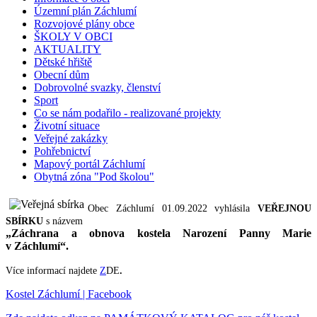
Územní plán Záchlumí
Rozvojové plány obce
ŠKOLY V OBCI
AKTUALITY
Dětské hřiště
Obecní dům
Dobrovolné svazky, členství
Sport
Co se nám podařilo - realizované projekty
Životní situace
Veřejné zakázky
Pohřebnictví
Mapový portál Záchlumí
Obytná zóna "Pod školou"
Obec Záchlumí 01.09.2022 vyhlásila
VEŘEJNOU
SBÍRKU
s názvem
„Záchrana a obnova kostela Narození Panny Marie
v Záchlumí“.
Více informací najdete
Z
DE
.
Kostel Záchlumí | Facebook