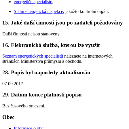
energetičtí specialisté
,
Státní energetická inspekce
, jakožto kontrolní orgán.
15. Jaké další činnosti jsou po žadateli požadovány
Další činnosti nejsou stanoveny.
16. Elektronická služba, kterou lze využít
Seznam energetických specialistů
naleznete na internetových
stránkách Ministerstva průmyslu a obchodu.
28. Popis byl naposledy aktualizován
07.09.2017
29. Datum konce platnosti popisu
Bez časového omezení.
Obec
Informace o obci