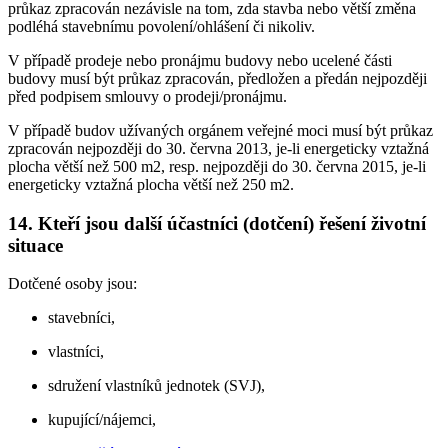
průkaz zpracován nezávisle na tom, zda stavba nebo větší změna
podléhá stavebnímu povolení/ohlášení či nikoliv.
V případě prodeje nebo pronájmu budovy nebo ucelené části
budovy musí být průkaz zpracován, předložen a předán nejpozději
před podpisem smlouvy o prodeji/pronájmu.
V případě budov užívaných orgánem veřejné moci musí být průkaz
zpracován nejpozději do 30. června 2013, je-li energeticky vztažná
plocha větší než 500 m2, resp. nejpozději do 30. června 2015, je-li
energeticky vztažná plocha větší než 250 m2.
14. Kteří jsou další účastníci (dotčení) řešení životní
situace
Dotčené osoby jsou:
stavebníci,
vlastníci,
sdružení vlastníků jednotek (SVJ),
kupující/nájemci,