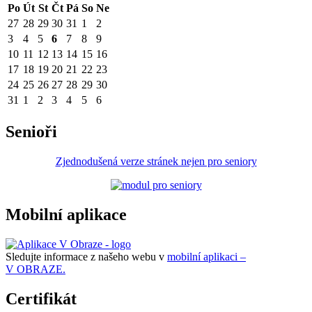
Po
Út
St
Čt
Pá
So
Ne
27
28
29
30
31
1
2
3
4
5
6
7
8
9
10
11
12
13
14
15
16
17
18
19
20
21
22
23
24
25
26
27
28
29
30
31
1
2
3
4
5
6
Senioři
Zjednodušená verze stránek nejen pro seniory
Mobilní aplikace
Sledujte informace z našeho webu v
mobilní aplikaci –
V OBRAZE.
Certifikát