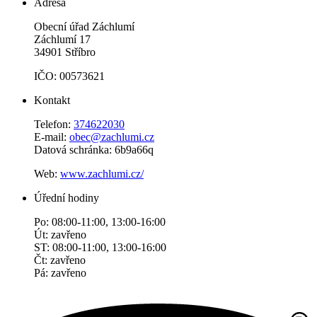
Adresa
Obecní úřad Záchlumí
Záchlumí 17
34901 Stříbro
IČO: 00573621
Kontakt
Telefon:
374622030
E-mail:
obec@zachlumi.cz
Datová schránka: 6b9a66q
Web:
www.zachlumi.cz/
Úřední hodiny
Po: 08:00-11:00, 13:00-16:00
Út: zavřeno
ST: 08:00-11:00, 13:00-16:00
Čt: zavřeno
Pá: zavřeno