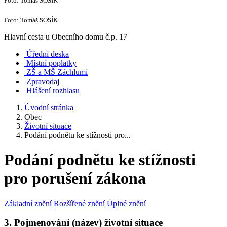
Foto: Tomáš SOSÍK
Foto: Tomáš SOSÍK
Hlavní cesta u Obecního domu č.p. 17
Úřední deska
Místní poplatky
ZŠ a MŠ Záchlumí
Zpravodaj
Hlášení rozhlasu
Úvodní stránka
Obec
Životní situace
Podání podnětu ke stížnosti pro...
Podání podnětu ke stížnosti
pro porušení zákona
Základní znění
Rozšířené znění
Úplné znění
3. Pojmenování (název) životní situace