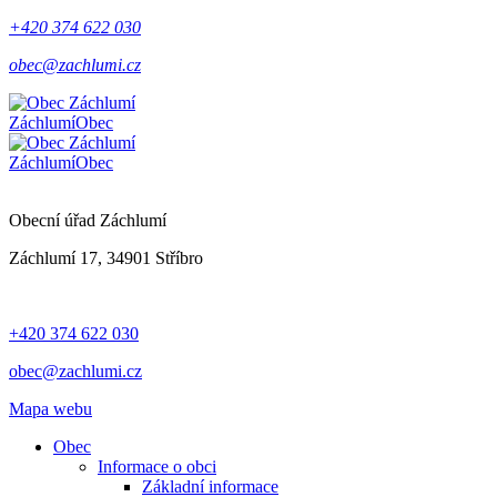
+420 374 622 030
obec@zachlumi.cz
Záchlumí
Obec
Záchlumí
Obec
Obecní úřad Záchlumí
Záchlumí 17, 34901 Stříbro
+420 374 622 030
obec@zachlumi.cz
Mapa webu
Obec
Informace o obci
Základní informace