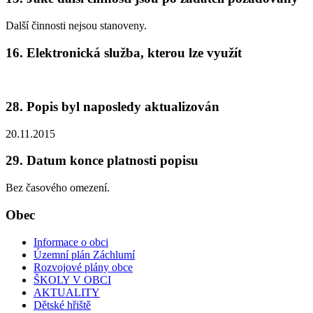
Další činnosti nejsou stanoveny.
16. Elektronická služba, kterou lze využít
28. Popis byl naposledy aktualizován
20.11.2015
29. Datum konce platnosti popisu
Bez časového omezení.
Obec
Informace o obci
Územní plán Záchlumí
Rozvojové plány obce
ŠKOLY V OBCI
AKTUALITY
Dětské hřiště