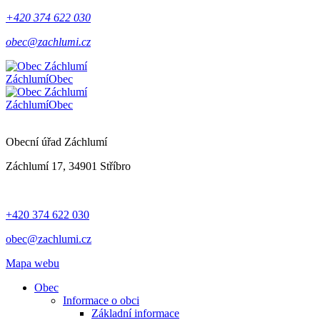
+420 374 622 030
obec@zachlumi.cz
Záchlumí
Obec
Záchlumí
Obec
Obecní úřad Záchlumí
Záchlumí 17, 34901 Stříbro
+420 374 622 030
obec@zachlumi.cz
Mapa webu
Obec
Informace o obci
Základní informace