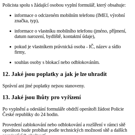
Policista spolu s žádající osobou vyplní formulář, který obsahuje:
informace o odcizeném mobilním telefonu (IMEI, výrobní
značka, typ),
informace o vlastníku mobilního telefonu (jméno, příjmení,
datum narození, bydliště, kontaktní údaje),
pokud je vlastníkem právnická osoba - IČ, název a sídlo
firmy,
souhlas osoby s blokací nebo odblokováním.
12. Jaké jsou poplatky a jak je lze uhradit
Správní ani jiné poplatky nejsou stanoveny.
13. Jaké jsou lhůty pro vyřízení
Po vyplnění a odeslání formuláře obdrží operátoři žádost Policie
České republiky do 24 hodin.
Provedení zablokování nebo odblokování a rozšíření v rámci sítě
operátora bude probíhat podle technických možností sítě a dalších