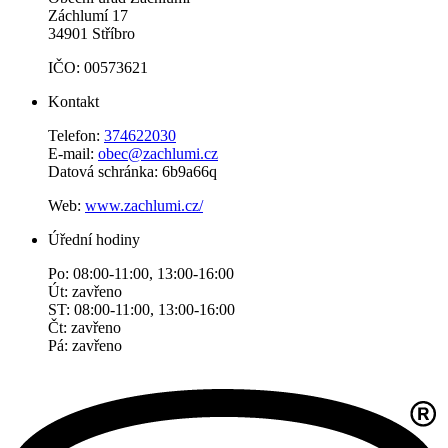
Záchlumí 17
34901 Stříbro
IČO: 00573621
Kontakt
Telefon:
374622030
E-mail:
obec@zachlumi.cz
Datová schránka: 6b9a66q
Web:
www.zachlumi.cz/
Úřední hodiny
Po: 08:00-11:00, 13:00-16:00
Út: zavřeno
ST: 08:00-11:00, 13:00-16:00
Čt: zavřeno
Pá: zavřeno