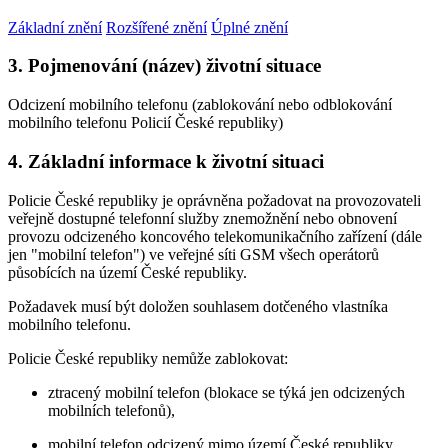
Základní znění
Rozšířené znění
Úplné znění
3. Pojmenování (název) životní situace
Odcizení mobilního telefonu (zablokování nebo odblokování
mobilního telefonu Policií České republiky)
4. Základní informace k životní situaci
Policie České republiky je oprávněna požadovat na provozovateli
veřejně dostupné telefonní služby znemožnění nebo obnovení
provozu odcizeného koncového telekomunikačního zařízení (dále
jen "mobilní telefon") ve veřejné síti GSM všech operátorů
působících na území České republiky.
Požadavek musí být doložen souhlasem dotčeného vlastníka
mobilního telefonu.
Policie České republiky nemůže zablokovat:
ztracený mobilní telefon (blokace se týká jen odcizených
mobilních telefonů),
mobilní telefon odcizený mimo území České republiky,