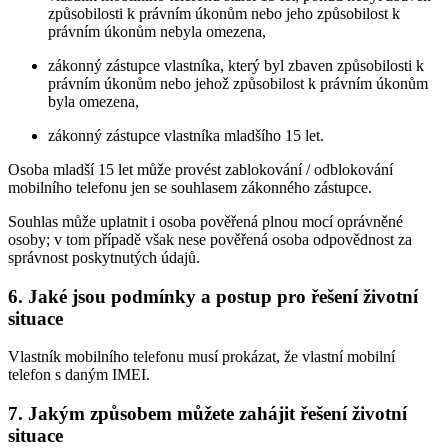
způsobilosti k právním úkonům nebo jeho způsobilost k
právním úkonům nebyla omezena,
zákonný zástupce vlastníka, který byl zbaven způsobilosti k
právním úkonům nebo jehož způsobilost k právním úkonům
byla omezena,
zákonný zástupce vlastníka mladšího 15 let.
Osoba mladší 15 let může provést zablokování / odblokování
mobilního telefonu jen se souhlasem zákonného zástupce.
Souhlas může uplatnit i osoba pověřená plnou mocí oprávněné
osoby; v tom případě však nese pověřená osoba odpovědnost za
správnost poskytnutých údajů.
6. Jaké jsou podmínky a postup pro řešení životní
situace
Vlastník mobilního telefonu musí prokázat, že vlastní mobilní
telefon s daným IMEI.
7. Jakým způsobem můžete zahájit řešení životní
situace