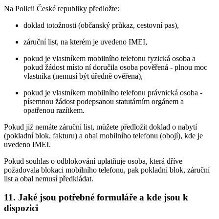
Na Policii České republiky předložte:
doklad totožnosti (občanský průkaz, cestovní pas),
záruční list, na kterém je uvedeno IMEI,
pokud je vlastníkem mobilního telefonu fyzická osoba a
pokud žádost místo ní doručila osoba pověřená - plnou moc
vlastníka (nemusí být úředně ověřena),
pokud je vlastníkem mobilního telefonu právnická osoba -
písemnou žádost podepsanou statutárním orgánem a
opatřenou razítkem.
Pokud již nemáte záruční list, můžete předložit doklad o nabytí
(pokladní blok, fakturu) a obal mobilního telefonu (obojí), kde je
uvedeno IMEI.
Pokud souhlas o odblokování uplatňuje osoba, která dříve
požadovala blokaci mobilního telefonu, pak pokladní blok, záruční
list a obal nemusí předkládat.
11. Jaké jsou potřebné formuláře a kde jsou k
dispozici