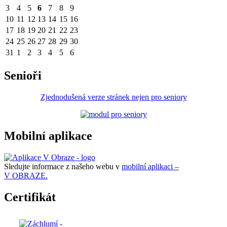
3
4
5
6
7
8
9
10
11
12
13
14
15
16
17
18
19
20
21
22
23
24
25
26
27
28
29
30
31
1
2
3
4
5
6
Senioři
Zjednodušená verze stránek nejen pro seniory
Mobilní aplikace
Sledujte informace z našeho webu v
mobilní aplikaci –
V OBRAZE.
Certifikát