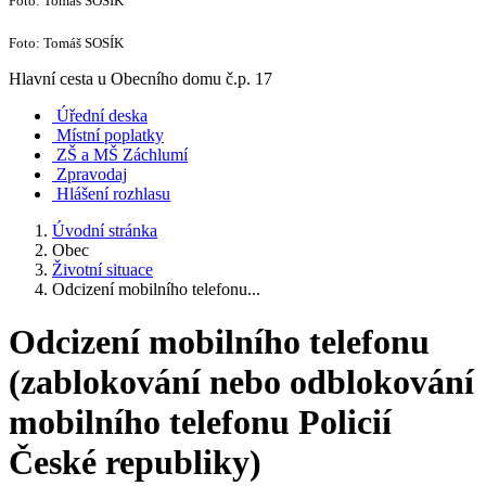
Foto: Tomáš SOSÍK
Foto: Tomáš SOSÍK
Hlavní cesta u Obecního domu č.p. 17
Úřední deska
Místní poplatky
ZŠ a MŠ Záchlumí
Zpravodaj
Hlášení rozhlasu
Úvodní stránka
Obec
Životní situace
Odcizení mobilního telefonu...
Odcizení mobilního telefonu
(zablokování nebo odblokování
mobilního telefonu Policií
České republiky)