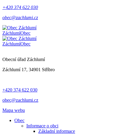
+420 374 622 030
obec@zachlumi.cz
Záchlumí
Obec
Záchlumí
Obec
Obecní úřad Záchlumí
Záchlumí 17, 34901 Stříbro
+420 374 622 030
obec@zachlumi.cz
Mapa webu
Obec
Informace o obci
Základní informace