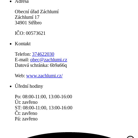
Adresa
Obecní úřad Záchlumí
Záchlumí 17
34901 Stříbro
IČO: 00573621
Kontakt
Telefon:
374622030
E-mail:
obec@zachlumi.cz
Datová schránka: 6b9a66q
Web:
www.zachlumi.cz/
Úřední hodiny
Po: 08:00-11:00, 13:00-16:00
Út: zavřeno
ST: 08:00-11:00, 13:00-16:00
Čt: zavřeno
Pá: zavřeno