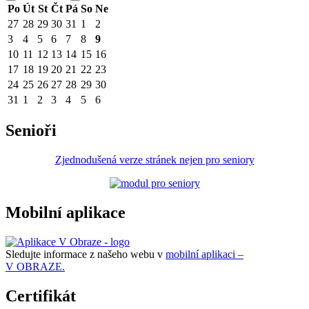
Po
Út
St
Čt
Pá
So
Ne
27
28
29
30
31
1
2
3
4
5
6
7
8
9
10
11
12
13
14
15
16
17
18
19
20
21
22
23
24
25
26
27
28
29
30
31
1
2
3
4
5
6
Senioři
Zjednodušená verze stránek nejen pro seniory
Mobilní aplikace
Sledujte informace z našeho webu v
mobilní aplikaci –
V OBRAZE.
Certifikát