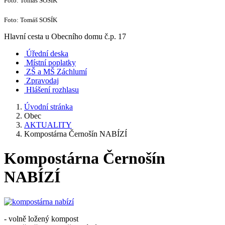
Foto: Tomáš SOSÍK
Foto: Tomáš SOSÍK
Hlavní cesta u Obecního domu č.p. 17
Úřední deska
Místní poplatky
ZŠ a MŠ Záchlumí
Zpravodaj
Hlášení rozhlasu
Úvodní stránka
Obec
AKTUALITY
Kompostárna Černošín NABÍZÍ
Kompostárna Černošín
NABÍZÍ
- volně ložený kompost