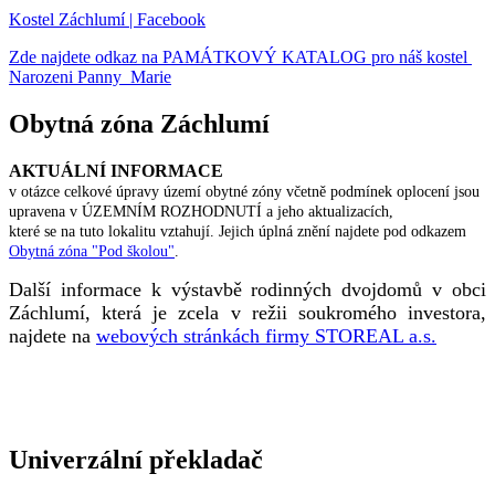
Kostel Záchlumí | Facebook
Zde najdete odkaz na PAMÁTKOVÝ KATALOG pro náš kostel
Narozeni Panny Marie
Obytná zóna Záchlumí
AKTUÁLNÍ INFORMACE
v otázce celkové úpravy území obytné zóny včetně podmínek oplocení jsou
upravena v ÚZEMNÍM ROZHODNUTÍ a jeho aktualizacích,
které se na tuto lokalitu vztahují. Jejich úplná znění najdete pod odkazem
Obytná zóna "Pod školou"
.
Další informace k výstavbě rodinných dvojdomů v obci
Záchlumí, která je zcela v režii soukromého investora,
najdete na
webových stránkách firmy STOREAL a.s.
Univerzální překladač