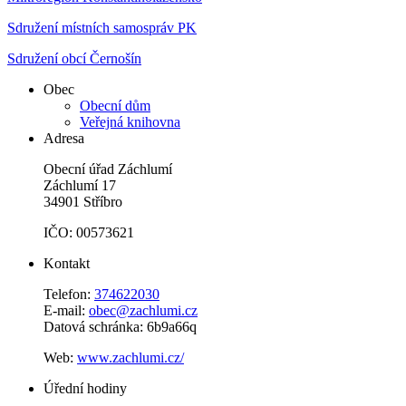
Sdružení místních samospráv PK
Sdružení obcí Černošín
Obec
Obecní dům
Veřejná knihovna
Adresa
Obecní úřad Záchlumí
Záchlumí 17
34901 Stříbro
IČO: 00573621
Kontakt
Telefon:
374622030
E-mail:
obec@zachlumi.cz
Datová schránka: 6b9a66q
Web:
www.zachlumi.cz/
Úřední hodiny