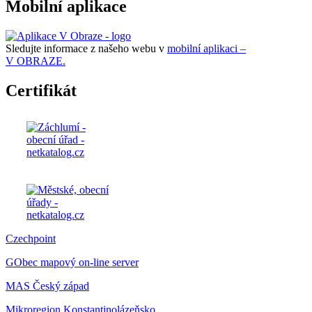
Mobilní aplikace
Sledujte informace z našeho webu v
mobilní aplikaci –
V OBRAZE.
Certifikát
Czechpoint
GObec mapový on-line server
MAS Český západ
Mikroregion Konstantinolázeňsko