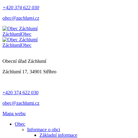
+420 374 622 030
obec@zachlumi.cz
Záchlumí
Obec
Záchlumí
Obec
Obecní úřad Záchlumí
Záchlumí 17, 34901 Stříbro
+420 374 622 030
obec@zachlumi.cz
Mapa webu
Obec
Informace o obci
Základní informace