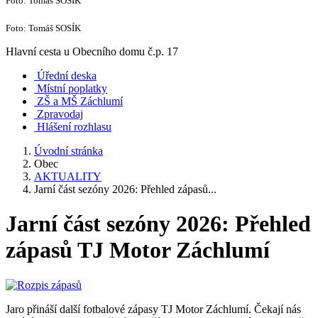
Foto: Tomáš SOSÍK
Foto: Tomáš SOSÍK
Hlavní cesta u Obecního domu č.p. 17
Úřední deska
Místní poplatky
ZŠ a MŠ Záchlumí
Zpravodaj
Hlášení rozhlasu
Úvodní stránka
Obec
AKTUALITY
Jarní část sezóny 2026: Přehled zápasů...
Jarní část sezóny 2026: Přehled
zápasů TJ Motor Záchlumí
Jaro přináší další fotbalové zápasy TJ Motor Záchlumí. Čekají nás