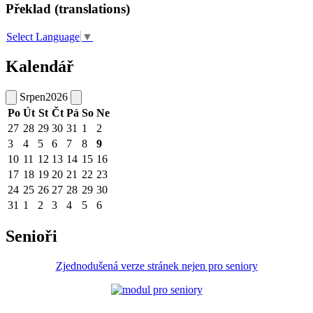
Překlad (translations)
Select Language
▼
Kalendář
Srpen
2026
Po
Út
St
Čt
Pá
So
Ne
27
28
29
30
31
1
2
3
4
5
6
7
8
9
10
11
12
13
14
15
16
17
18
19
20
21
22
23
24
25
26
27
28
29
30
31
1
2
3
4
5
6
Senioři
Zjednodušená verze stránek nejen pro seniory