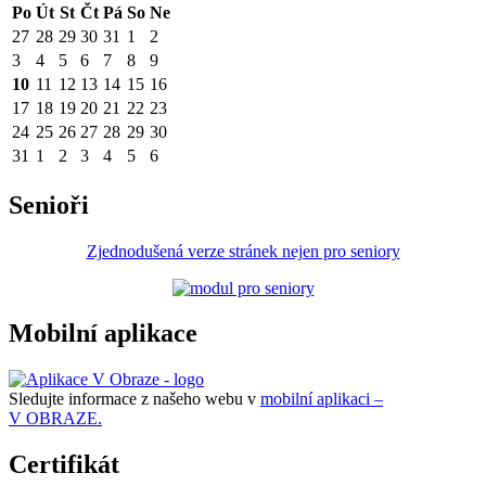
Po
Út
St
Čt
Pá
So
Ne
27
28
29
30
31
1
2
3
4
5
6
7
8
9
10
11
12
13
14
15
16
17
18
19
20
21
22
23
24
25
26
27
28
29
30
31
1
2
3
4
5
6
Senioři
Zjednodušená verze stránek nejen pro seniory
Mobilní aplikace
Sledujte informace z našeho webu v
mobilní aplikaci –
V OBRAZE.
Certifikát