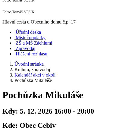
Foto: Tomáš SOSÍK
Foto: Tomáš SOSÍK
Hlavní cesta u Obecního domu č.p. 17
Úřední deska
Místní poplatky
ZŠ a MŠ Záchlumí
Zpravodaj
Hlášení rozhlasu
Úvodní stránka
Kultura, zpravodaj
Kalendář akcí v okolí
Pochůzka Mikuláše
Pochůzka Mikuláše
Kdy:
5. 12. 2026 16:00 - 20:00
Kde:
Obec Cebiv