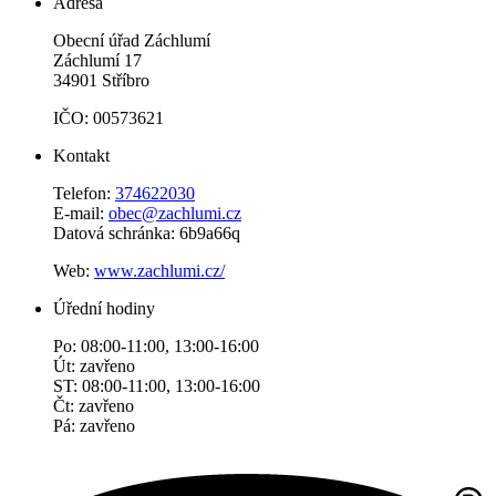
Adresa
Obecní úřad Záchlumí
Záchlumí 17
34901 Stříbro
IČO: 00573621
Kontakt
Telefon:
374622030
E-mail:
obec@zachlumi.cz
Datová schránka: 6b9a66q
Web:
www.zachlumi.cz/
Úřední hodiny
Po: 08:00-11:00, 13:00-16:00
Út: zavřeno
ST: 08:00-11:00, 13:00-16:00
Čt: zavřeno
Pá: zavřeno