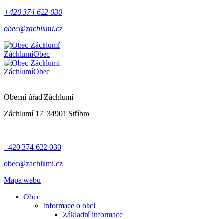
+420 374 622 030
obec@zachlumi.cz
Záchlumí
Obec
Záchlumí
Obec
Obecní úřad Záchlumí
Záchlumí 17, 34901 Stříbro
+420 374 622 030
obec@zachlumi.cz
Mapa webu
Obec
Informace o obci
Základní informace