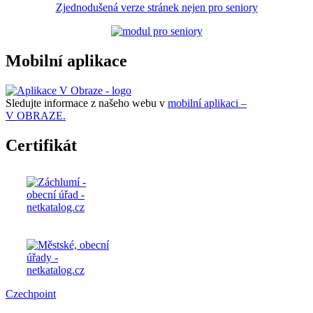
Zjednodušená verze stránek nejen pro seniory
Mobilní aplikace
Sledujte informace z našeho webu v
mobilní aplikaci –
V OBRAZE.
Certifikát
Czechpoint