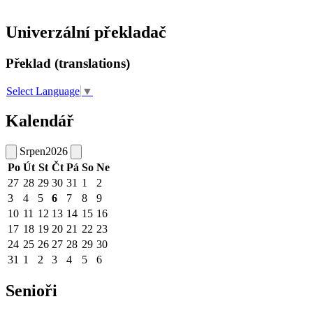
Univerzální překladač
Překlad (translations)
Select Language
▼
Kalendář
Srpen
2026
Po
Út
St
Čt
Pá
So
Ne
27
28
29
30
31
1
2
3
4
5
6
7
8
9
10
11
12
13
14
15
16
17
18
19
20
21
22
23
24
25
26
27
28
29
30
31
1
2
3
4
5
6
Senioři