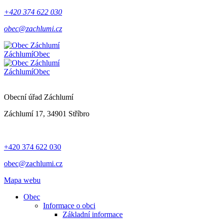
+420 374 622 030
obec@zachlumi.cz
Záchlumí
Obec
Záchlumí
Obec
Obecní úřad Záchlumí
Záchlumí 17, 34901 Stříbro
+420 374 622 030
obec@zachlumi.cz
Mapa webu
Obec
Informace o obci
Základní informace