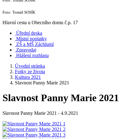
Foto: Tomáš SOSÍK
Foto: Tomáš SOSÍK
Hlavní cesta u Obecního domu č.p. 17
Úřední deska
Místní poplatky
ZŠ a MŠ Záchlumí
Zpravodaj
Hlášení rozhlasu
Úvodní stránka
Fotky ze života
Kultura 2021
Slavnost Panny Marie 2021
Slavnost Panny Marie 2021
Slavnost Panny Marie 2021 - 4.9.2021