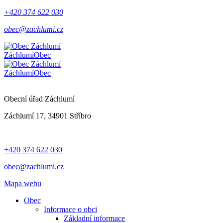
+420 374 622 030
obec@zachlumi.cz
Záchlumí
Obec
Záchlumí
Obec
Obecní úřad Záchlumí
Záchlumí 17, 34901 Stříbro
+420 374 622 030
obec@zachlumi.cz
Mapa webu
Obec
Informace o obci
Základní informace