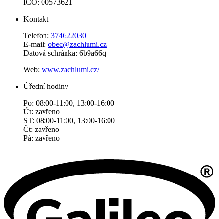
IČO: 00573621
Kontakt
Telefon:
374622030
E-mail:
obec@zachlumi.cz
Datová schránka: 6b9a66q
Web:
www.zachlumi.cz/
Úřední hodiny
Po: 08:00-11:00, 13:00-16:00
Út: zavřeno
ST: 08:00-11:00, 13:00-16:00
Čt: zavřeno
Pá: zavřeno