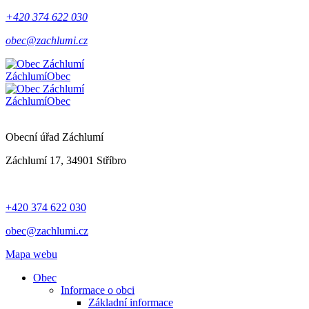
+420 374 622 030
obec@zachlumi.cz
Záchlumí
Obec
Záchlumí
Obec
Obecní úřad Záchlumí
Záchlumí 17, 34901 Stříbro
+420 374 622 030
obec@zachlumi.cz
Mapa webu
Obec
Informace o obci
Základní informace