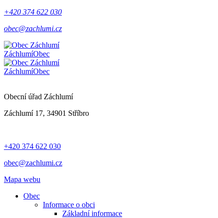
+420 374 622 030
obec@zachlumi.cz
Záchlumí
Obec
Záchlumí
Obec
Obecní úřad Záchlumí
Záchlumí 17, 34901 Stříbro
+420 374 622 030
obec@zachlumi.cz
Mapa webu
Obec
Informace o obci
Základní informace