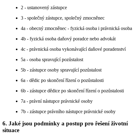
2 - ustanovený zástupce
3 - společný zástupce, společný zmocněnec
4a - obecný zmocněnec - fyzická osoba i právnická osoba
4b - fyzická osoba daňový poradce nebo advokát
4c - právnická osoba vykonávající daňové poradenství
5a - osoba spravující pozůstalost
5b - zástupce osoby spravující pozůstalost
6a - dědic po skončení řízení o pozůstalosti
6b - zástupce dědice po skončení řízení o pozůstalosti
7a - právní nástupce právnické osoby
7b - zástupce právního nástupce právnické osoby
6. Jaké jsou podmínky a postup pro řešení životní
situace