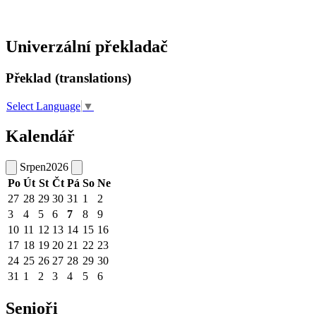
Univerzální překladač
Překlad (translations)
Select Language
▼
Kalendář
Srpen
2026
Po
Út
St
Čt
Pá
So
Ne
27
28
29
30
31
1
2
3
4
5
6
7
8
9
10
11
12
13
14
15
16
17
18
19
20
21
22
23
24
25
26
27
28
29
30
31
1
2
3
4
5
6
Senioři