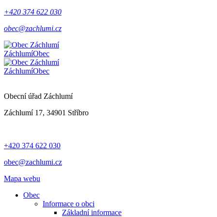
+420 374 622 030
obec@zachlumi.cz
Záchlumí
Obec
Záchlumí
Obec
Obecní úřad Záchlumí
Záchlumí 17, 34901 Stříbro
+420 374 622 030
obec@zachlumi.cz
Mapa webu
Obec
Informace o obci
Základní informace