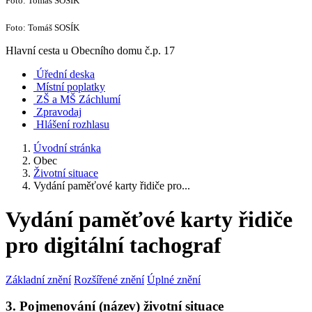
Foto: Tomáš SOSÍK
Foto: Tomáš SOSÍK
Hlavní cesta u Obecního domu č.p. 17
Úřední deska
Místní poplatky
ZŠ a MŠ Záchlumí
Zpravodaj
Hlášení rozhlasu
Úvodní stránka
Obec
Životní situace
Vydání paměťové karty řidiče pro...
Vydání paměťové karty řidiče
pro digitální tachograf
Základní znění
Rozšířené znění
Úplné znění
3. Pojmenování (název) životní situace