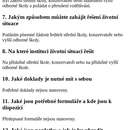
Být žákem střední školy, konzervatoře nebo studentem vyšší
odborné školy a požádat o přerušení vzdělávání.
7. Jakým způsobem můžete zahájit řešení životní
situace
Podáním písemné žádosti řediteli střední školy, konzervatoře nebo
vyšší odborné školy.
8. Na které instituci životní situaci řešit
Na příslušné střední škole, konzervatoři nebo na příslušné vyšší
odborné škole.
10. Jaké doklady je nutné mít s sebou
Potřebné doklady nejsou stanoveny.
11. Jaké jsou potřebné formuláře a kde jsou k
dispozici
Předepsané formuláře nejsou stanoveny.