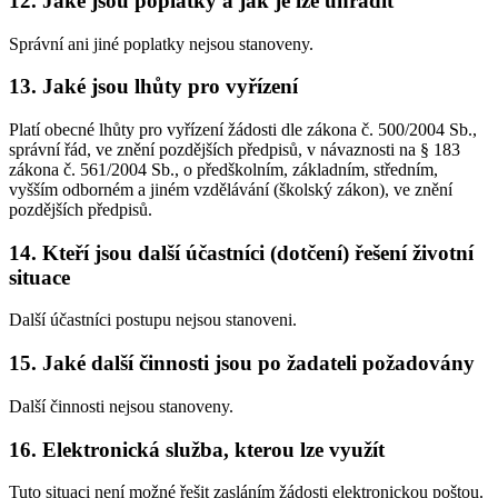
12. Jaké jsou poplatky a jak je lze uhradit
Správní ani jiné poplatky nejsou stanoveny.
13. Jaké jsou lhůty pro vyřízení
Platí obecné lhůty pro vyřízení žádosti dle zákona č. 500/2004 Sb.,
správní řád, ve znění pozdějších předpisů, v návaznosti na § 183
zákona č. 561/2004 Sb., o předškolním, základním, středním,
vyšším odborném a jiném vzdělávání (školský zákon), ve znění
pozdějších předpisů.
14. Kteří jsou další účastníci (dotčení) řešení životní
situace
Další účastníci postupu nejsou stanoveni.
15. Jaké další činnosti jsou po žadateli požadovány
Další činnosti nejsou stanoveny.
16. Elektronická služba, kterou lze využít
Tuto situaci není možné řešit zasláním žádosti elektronickou poštou.