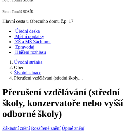
Foto: Tomáš SOSÍK
Foto: Tomáš SOSÍK
Hlavní cesta u Obecního domu č.p. 17
Úřední deska
Místní poplatky
ZŠ a MŠ Záchlumí
Zpravodaj
Hlášení rozhlasu
Úvodní stránka
Obec
Životní situace
Přerušení vzdělávání (střední školy,...
Přerušení vzdělávání (střední
školy, konzervatoře nebo vyšší
odborné školy)
Základní znění
Rozšířené znění
Úplné znění