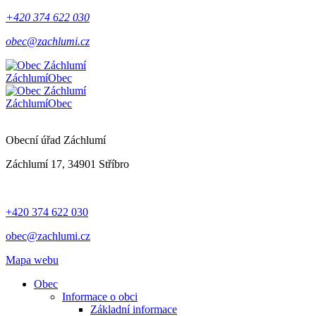
+420 374 622 030
obec@zachlumi.cz
Záchlumí
Obec
Záchlumí
Obec
Obecní úřad Záchlumí
Záchlumí 17, 34901 Stříbro
+420 374 622 030
obec@zachlumi.cz
Mapa webu
Obec
Informace o obci
Základní informace