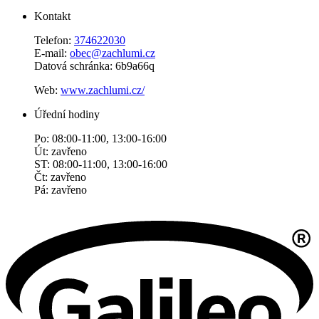
Kontakt
Telefon:
374622030
E-mail:
obec@zachlumi.cz
Datová schránka: 6b9a66q
Web:
www.zachlumi.cz/
Úřední hodiny
Po: 08:00-11:00, 13:00-16:00
Út: zavřeno
ST: 08:00-11:00, 13:00-16:00
Čt: zavřeno
Pá: zavřeno