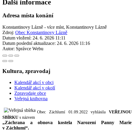
Další informace
Adresa místa konání
Konstantinovy Lázně - více míst, Konstantinovy Lázně
Zdroj:
Obec Konstantinovy Lázně
Datum vložení:
24. 6. 2026 11:11
Datum poslední aktualizace:
24. 6. 2026 11:16
Autor:
Správce Webu
Kultura, zpravodaj
Kalendář akcí v obci
Kalendář akcí v okolí
Zpravodaje obce
Veřejná knihovna
Obec Záchlumí 01.09.2022 vyhlásila
VEŘEJNOU
SBÍRKU
s názvem
„Záchrana a obnova kostela Narození Panny Marie
v Záchlumí“.