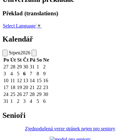
Překlad (translations)
Select Language
▼
Kalendář
Srpen
2026
Po
Út
St
Čt
Pá
So
Ne
27
28
29
30
31
1
2
3
4
5
6
7
8
9
10
11
12
13
14
15
16
17
18
19
20
21
22
23
24
25
26
27
28
29
30
31
1
2
3
4
5
6
Senioři
Zjednodušená verze stránek nejen pro seniory