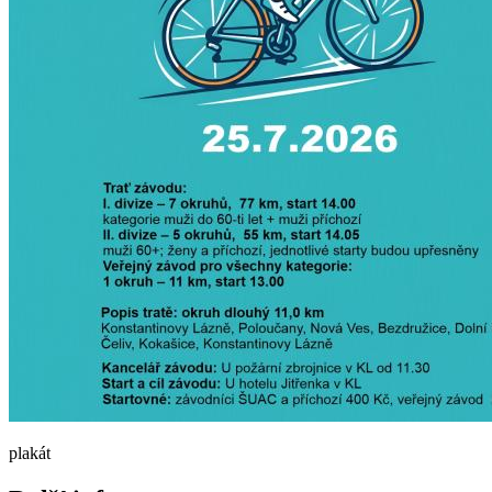
plakát