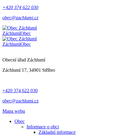
+420 374 622 030
obec@zachlumi.cz
Záchlumí
Obec
Záchlumí
Obec
Obecní úřad Záchlumí
Záchlumí 17, 34901 Stříbro
+420 374 622 030
obec@zachlumi.cz
Mapa webu
Obec
Informace o obci
Základní informace