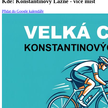
Kde:
Konstantinovy Lázně - více míst
Přidat do Google kalendáře