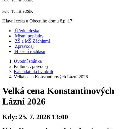
Foto: Tomáš SOSÍK
Foto: Tomáš SOSÍK
Hlavní cesta u Obecního domu č.p. 17
Úřední deska
Místní poplatky
ZŠ a MŠ Záchlumí
Zpravodaj
Hlášení rozhlasu
Úvodní stránka
Kultura, zpravodaj
Kalendář akcí v okolí
Velká cena Konstantinových Lázní 2026
Velká cena Konstantinových
Lázní 2026
Kdy:
25. 7. 2026 13:00