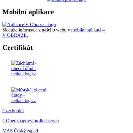
Mobilní aplikace
Sledujte informace z našeho webu v
mobilní aplikaci –
V OBRAZE.
Certifikát
Czechpoint
GObec mapový on-line server
MAS Český západ