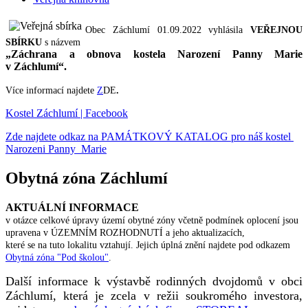
Obec Záchlumí 01.09.2022 vyhlásila
VEŘEJNOU
SBÍRKU
s názvem
„Záchrana a obnova kostela Narození Panny Marie
v Záchlumí“.
Více informací najdete
Z
DE
.
Kostel Záchlumí | Facebook
Zde najdete odkaz na PAMÁTKOVÝ KATALOG pro náš kostel
Narozeni Panny Marie
Obytná zóna Záchlumí
AKTUÁLNÍ INFORMACE
v otázce celkové úpravy území obytné zóny včetně podmínek oplocení jsou
upravena v ÚZEMNÍM ROZHODNUTÍ a jeho aktualizacích,
které se na tuto lokalitu vztahují. Jejich úplná znění najdete pod odkazem
Obytná zóna "Pod školou"
.
Další informace k výstavbě rodinných dvojdomů v obci
Záchlumí, která je zcela v režii soukromého investora,