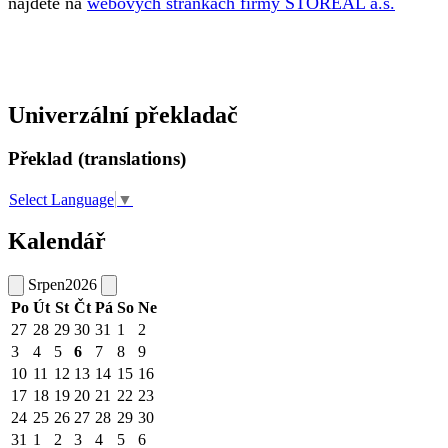
najdete na
webových stránkách firmy STOREAL a.s.
Univerzální překladač
Překlad (translations)
Select Language
▼
Kalendář
Srpen
2026
Po
Út
St
Čt
Pá
So
Ne
27
28
29
30
31
1
2
3
4
5
6
7
8
9
10
11
12
13
14
15
16
17
18
19
20
21
22
23
24
25
26
27
28
29
30
31
1
2
3
4
5
6