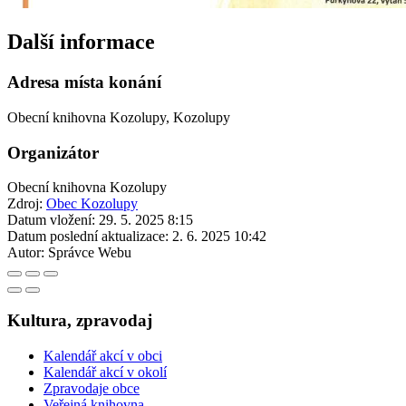
Další informace
Adresa místa konání
Obecní knihovna Kozolupy, Kozolupy
Organizátor
Obecní knihovna Kozolupy
Zdroj:
Obec Kozolupy
Datum vložení:
29. 5. 2025 8:15
Datum poslední aktualizace:
2. 6. 2025 10:42
Autor:
Správce Webu
Kultura, zpravodaj
Kalendář akcí v obci
Kalendář akcí v okolí
Zpravodaje obce
Veřejná knihovna