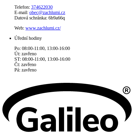
Telefon:
374622030
E-mail:
obec@zachlumi.cz
Datová schránka: 6b9a66q
Web:
www.zachlumi.cz/
Úřední hodiny
Po: 08:00-11:00, 13:00-16:00
Út: zavřeno
ST: 08:00-11:00, 13:00-16:00
Čt: zavřeno
Pá: zavřeno