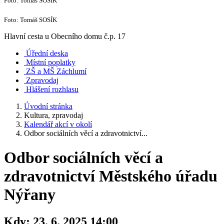
Foto: Tomáš SOSÍK
Foto: Tomáš SOSÍK
Hlavní cesta u Obecního domu č.p. 17
Úřední deska
Místní poplatky
ZŠ a MŠ Záchlumí
Zpravodaj
Hlášení rozhlasu
Úvodní stránka
Kultura, zpravodaj
Kalendář akcí v okolí
Odbor sociálních věcí a zdravotnictví...
Odbor sociálních věcí a
zdravotnictví Městského úřadu
Nýřany
Kdy:
23. 6. 2025 14:00