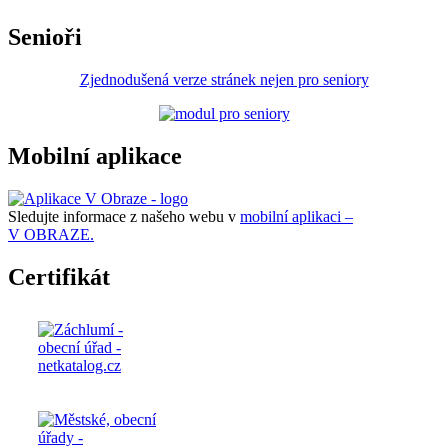
Senioři
Zjednodušená verze stránek nejen pro seniory
Mobilní aplikace
Sledujte informace z našeho webu v
mobilní aplikaci –
V OBRAZE.
Certifikát