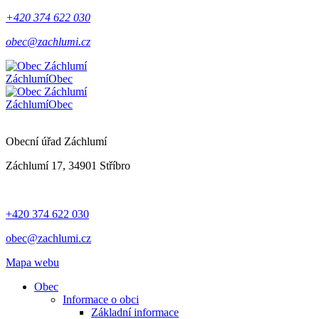
+420 374 622 030
obec@zachlumi.cz
Záchlumí
Obec
Záchlumí
Obec
Obecní úřad Záchlumí
Záchlumí 17, 34901 Stříbro
+420 374 622 030
obec@zachlumi.cz
Mapa webu
Obec
Informace o obci
Základní informace