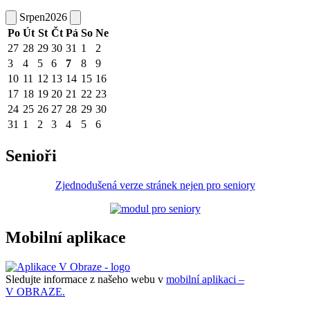
Srpen
2026
Po
Út
St
Čt
Pá
So
Ne
27
28
29
30
31
1
2
3
4
5
6
7
8
9
10
11
12
13
14
15
16
17
18
19
20
21
22
23
24
25
26
27
28
29
30
31
1
2
3
4
5
6
Senioři
Zjednodušená verze stránek nejen pro seniory
Mobilní aplikace
Sledujte informace z našeho webu v
mobilní aplikaci –
V OBRAZE.