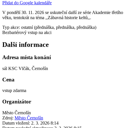
Přidat do Google kalendáře
V pondělí 30. 11. 2026 se uskuteční další ze série Akademie třetího
věku, tentokrát na téma ,,Zábavná historie keltů,,.
Typ akce: ostatní (přednáška, přednáška, přednáška)
Bezbariérový vstup na akci
Další informace
Adresa místa konání
sál KSC Vlčák, Černošín
Cena
vstup zdarma
Organizátor
Město Černošín
Zdroj:
Město Černošín
Datum vložení:
2. 3. 2026 8:14