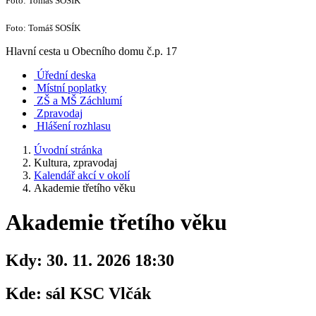
Foto: Tomáš SOSÍK
Foto: Tomáš SOSÍK
Hlavní cesta u Obecního domu č.p. 17
Úřední deska
Místní poplatky
ZŠ a MŠ Záchlumí
Zpravodaj
Hlášení rozhlasu
Úvodní stránka
Kultura, zpravodaj
Kalendář akcí v okolí
Akademie třetího věku
Akademie třetího věku
Kdy:
30. 11. 2026 18:30
Kde:
sál KSC Vlčák