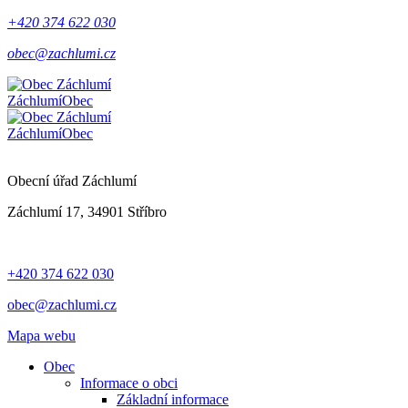
+420 374 622 030
obec@zachlumi.cz
Záchlumí
Obec
Záchlumí
Obec
Obecní úřad Záchlumí
Záchlumí 17, 34901 Stříbro
+420 374 622 030
obec@zachlumi.cz
Mapa webu
Obec
Informace o obci
Základní informace