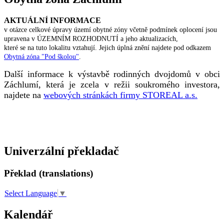
AKTUÁLNÍ INFORMACE
v otázce celkové úpravy území obytné zóny včetně podmínek oplocení jsou
upravena v ÚZEMNÍM ROZHODNUTÍ a jeho aktualizacích,
které se na tuto lokalitu vztahují. Jejich úplná znění najdete pod odkazem
Obytná zóna "Pod školou"
.
Další informace k výstavbě rodinných dvojdomů v obci
Záchlumí, která je zcela v režii soukromého investora,
najdete na
webových stránkách firmy STOREAL a.s.
Univerzální překladač
Překlad (translations)
Select Language
▼
Kalendář