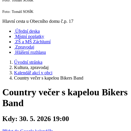
Foto: Tomáš SOSÍK
Foto: Tomáš SOSÍK
Hlavní cesta u Obecního domu č.p. 17
Úřední deska
Místní poplatky
ZŠ a MŠ Záchlumí
Zpravodaj
Hlášení rozhlasu
Úvodní stránka
Kultura, zpravodaj
Kalendář akcí v obci
Country večer s kapelou Bikers Band
Country večer s kapelou Bikers
Band
Kdy:
30. 5. 2026 19:00