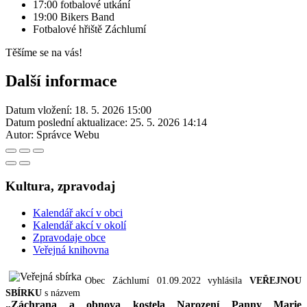
17:00 fotbalové utkání
19:00 Bikers Band
Fotbalové hřiště Záchlumí
Těšíme se na vás!
Další informace
Datum vložení:
18. 5. 2026 15:00
Datum poslední aktualizace:
25. 5. 2026 14:14
Autor:
Správce Webu
Kultura, zpravodaj
Kalendář akcí v obci
Kalendář akcí v okolí
Zpravodaje obce
Veřejná knihovna
Obec Záchlumí 01.09.2022 vyhlásila
VEŘEJNOU
SBÍRKU
s názvem
„Záchrana a obnova kostela Narození Panny Marie