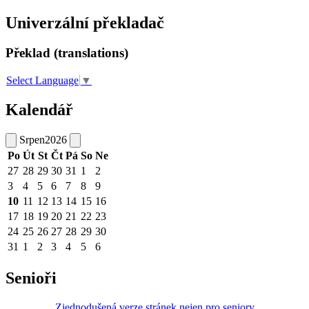
Univerzální překladač
Překlad (translations)
Select Language
▼
Kalendář
Srpen
2026
Po
Út
St
Čt
Pá
So
Ne
27
28
29
30
31
1
2
3
4
5
6
7
8
9
10
11
12
13
14
15
16
17
18
19
20
21
22
23
24
25
26
27
28
29
30
31
1
2
3
4
5
6
Senioři
Zjednodušená verze stránek nejen pro seniory