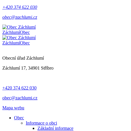
+420 374 622 030
obec@zachlumi.cz
Záchlumí
Obec
Záchlumí
Obec
Obecní úřad Záchlumí
Záchlumí 17, 34901 Stříbro
+420 374 622 030
obec@zachlumi.cz
Mapa webu
Obec
Informace o obci
Základní informace