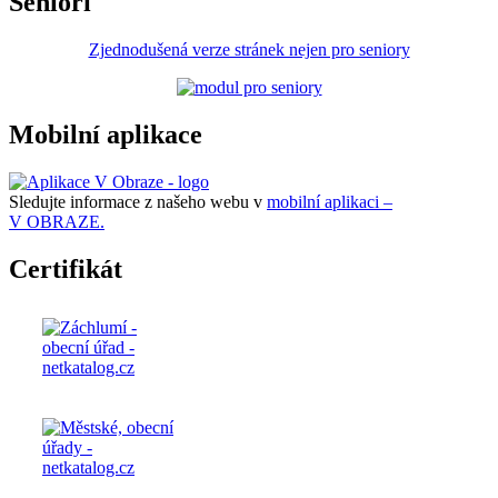
Senioři
Zjednodušená verze stránek nejen pro seniory
Mobilní aplikace
Sledujte informace z našeho webu v
mobilní aplikaci –
V OBRAZE.
Certifikát