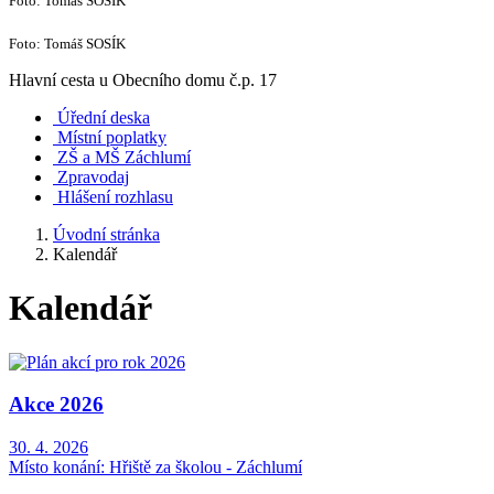
Foto: Tomáš SOSÍK
Foto: Tomáš SOSÍK
Hlavní cesta u Obecního domu č.p. 17
Úřední deska
Místní poplatky
ZŠ a MŠ Záchlumí
Zpravodaj
Hlášení rozhlasu
Úvodní stránka
Kalendář
Kalendář
Akce 2026
30. 4. 2026
Místo konání:
Hřiště za školou - Záchlumí