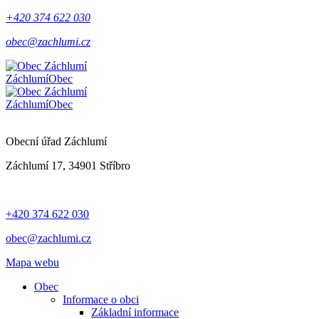
+420 374 622 030
obec@zachlumi.cz
Záchlumí
Obec
Záchlumí
Obec
Obecní úřad Záchlumí
Záchlumí 17, 34901 Stříbro
+420 374 622 030
obec@zachlumi.cz
Mapa webu
Obec
Informace o obci
Základní informace