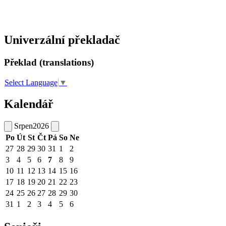
Univerzální překladač
Překlad (translations)
Select Language
▼
Kalendář
Srpen
2026
Po
Út
St
Čt
Pá
So
Ne
27
28
29
30
31
1
2
3
4
5
6
7
8
9
10
11
12
13
14
15
16
17
18
19
20
21
22
23
24
25
26
27
28
29
30
31
1
2
3
4
5
6